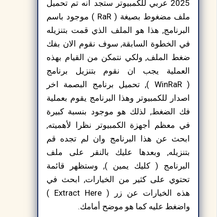
2025 عربي للكمبيوتر ستجد انه تم تحميل
ملف مضغوط بصيغة ( RaR ) موجود باسم
البرنامج, هذا هو الملف الذي قمت بتنزيله
في الخطوة السابقة, سوف نقوم الان بفك
ضغط الملف, ولكي نتمكن من القيام بهذه
العملية يجب ان نقوم بتنزيل برنامج
( WinRaR ), تحميل برنامج البصمة اخر
اصدار للكمبيوتر وهذا البرنامج يقوم بعملية
فك الضغط, لذلك هو موجود بنسبة كبيرة
في معظم أجهزة الكمبيوتر نظرا لأهميته,
ابحث عن هذا البرنامج وان لم تجده قم
بتنزيله, وبعدها عليك بالنقر على ملف
البرنامج ( كليك يمين ), وستظهر قائمة
تحتوي على كثير من الخيارات, ابحث في
هذه الخيارات عن زر ( Extract Here )
واضغط عليه كما هو موضح أمامك.