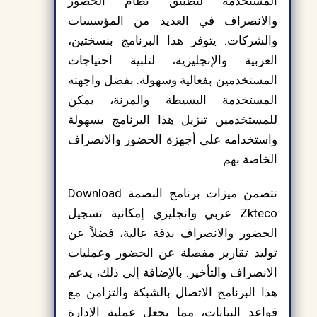
المستخدمة لتطبيق نظام الحضور
والانصراف في العديد من المؤسسات
والشركات. يتوفر هذا البرنامج بنسختين،
العربية والإنجليزية، لتلبية احتياجات
المستخدمين بفعالية وسهولة. بفضل واجهته
المستخدمة البسيطة والمرنة، يمكن
للمستخدمين تنزيل هذا البرنامج بسهولة
واستخدامه على أجهزة الحضور والانصراف
الخاصة بهم.
تتضمن ميزات برنامج البصمة Download
Zkteco عربي وانجليزي إمكانية تسجيل
الحضور والانصراف بدقة عالية، فضلاً عن
توليد تقارير مفصلة عن الحضور وعمليات
الانصراف والتأخير. بالإضافة إلى ذلك، يدعم
هذا البرنامج الاتصال بالشبكة والتزامن مع
قواعد البيانات، مما يجعل عملية الإدارة