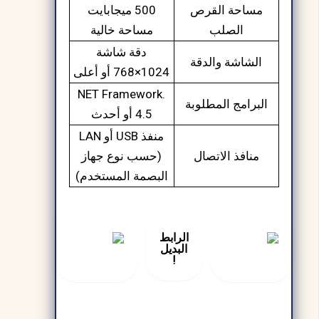
مساحة القرص
500 ميجابايت
الصلب
مساحة خالية
دقة شاشة
الشاشة والدقة
1024×768 أو أعلى
.NET Framework
البرامج المطلوبة
4.5 أو أحدث
منفذ USB أو LAN
منافذ الاتصال
(حسب نوع جهاز
البصمة المستخدم)
الرابط
البديل
!