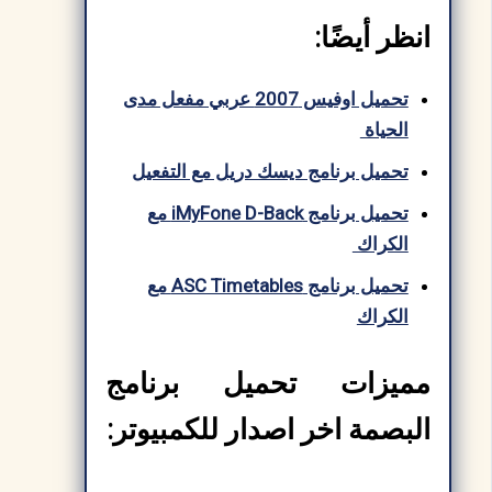
انظر أيضًا:
تحميل اوفيس 2007 عربي مفعل مدى
الحياة
تحميل برنامج ديسك دريل مع التفعيل
تحميل برنامج iMyFone D-Back مع
الكراك
تحميل برنامج ASC Timetables مع
الكراك
مميزات تحميل برنامج
البصمة اخر اصدار للكمبيوتر: