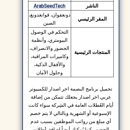
الناشر
ArabSeedTech
دونغقوان، قوانغدونغ،
المقر الرئيسي
الصين
التحكم في الوصول
البيومتري، وأنظمة
الحضور والانصراف،
المنتجات الرئيسية
وكاميرات المراقبة،
والأقفال الذكية،
وحلول الأمان
تحميل برنامج البصمة اخر اصدار للكمبيوتر
عربي اخر اصدار يجعلك تتمكن من إضافة
أيام العُطلات العامة في الشِركة سواء كانت
الإسبوعية أو الشهرية وبالتالي لا يتم خصم
أي مبلغ من رواتب الموظفين بسبب عدم
الحضور, كما يُمكنك أيضاً إضافة عُطلات