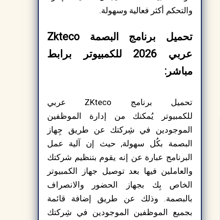
والتحكم أكثر فعالية وسهولة.
تحميل برنامج البصمة Zkteco
عربي 2026 للكمبيوتر برابط
مباشر:
تحميل برنامج ZKteco عربي
للكمبيوتر يُمكنك من إدارة الموظفين
الموجودين في شِركتك عن طريق جِهاز
البصمة بكُل سهولة, حيث إن آلية عمل
البرنامج عبارة عن إنه يقوم بتنظيم شركتك
والعاملين فيها بعد توصيل جهاز الكمبيوتر
الخاص بِك بجهاز الحضور والانصراف
بالبصمة. وذلك عن طريق إضافة قائمة
بجميع الموظفين الموجودين في شِركتك