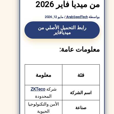
من ميديا فاير 2026
بواسطة
ArabSeedTech
/
مايو 12, 2026
رابط التحميل الأصلي من
ميديافاير
معلومات عامة:
فئة
معلومة
شركة
ZKTeco
اسم الشركة
المحدودة
الأمن والتكنولوجيا
صناعة
الحيوية