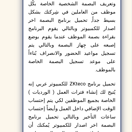
وتعريف البصمة الشخصية الخاصة بكُل
موظف من العاملين في شِركتك بشكل
بسيط جداً, تحميل برنامج البصمة اخر
اصدار للكمبيوتر وبالتالي يقوم البرنامج
بقراءة بصمة الموظف عندما يقوم بوضع
إصبعه على جِهاز البصمة وبالتالي يتم
تسجيل مواعيد الحضور والانصراف بُناءاً
على موعد تسجيل البصمة الخاصة
بالموظف.
تحميل برنامج ZKteco للكمبيوتر عربي إنه
يُتيح لك إنشاء فترات العمل ( الورديات )
الخاصة بجميع الموظفين لكي يتم إحتساب
الوقت الإضافي داخل العمل وأيضاً إحتساب
ساعات التأخير وبالتالي تحميل برنامج
البصمة اخر اصدار للكمبيوتر يُمكنك أن