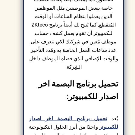
خاصة ببعض الموظفين مثل الموظفين
الذين يعملوا بنظام الساعات أو الوقت
المُتقطع, كما يُتيح لك أيضاً برنامج ZKteco
للكمبيوتر أن تقوم بعمل كشف حساب
موظف مُعين في شِركتك لكي تتعرف على
عدد ساعات العمل الخاصة بِه ومُدد التأخير
والوقت الإضافي الذي قضاه الموظف داخل
الشِركة.
تحميل برنامج البصمة اخر
اصدار للكمبيوتر:
يُعد
تحميل برنامج البصمة اخر اصدار
للكمبيوتر
واحدًا من أبرز الحلول التكنولوجية