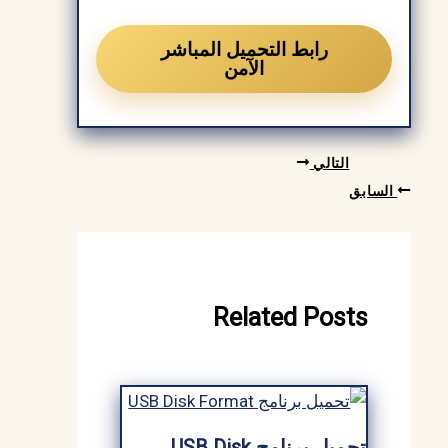
رابط التحميل المباشر
الآمن
التالي
السابق
Related Posts
تحميل برنامج USB Disk