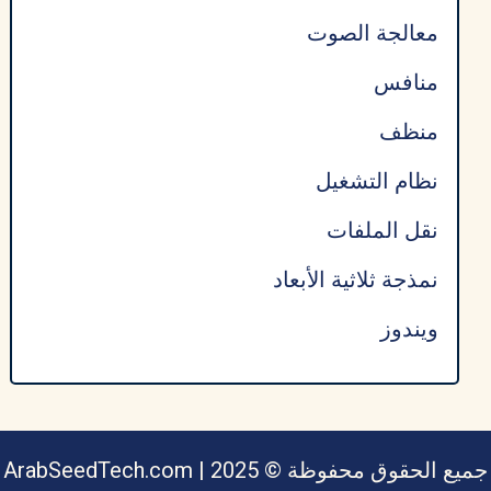
معالجة الصوت
منافس
منظف
نظام التشغيل
نقل الملفات
نمذجة ثلاثية الأبعاد
ويندوز
جميع الحقوق محفوظة © ArabSeedTech.com | 2025