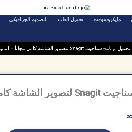
مايكروسوفت
تحميل العاب
التصميم الجرافيكي
تحميل برنامج سناجيت Snagit لتصوير الشاشة كامل مجاناً – الدليل الشامل
تحميل برنامج سناجيت Snagit لتصوير