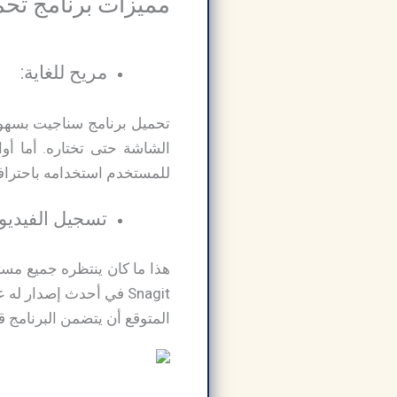
مميزات برنامج تحم
مريح للغاية:
الشاشة حتى تختاره. أما أوا
للمستخدم استخدامه باحتراف
تسجيل الفيديو:
المتوقع أن يتضمن البرنامج قر