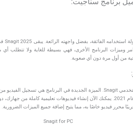
يل برنامج سناجيت:
تحميل بر
مر وميزات البرنامج الأخرى، فهي بسيطة للغاية ولا تتطلب أي م
ية من أول مرة دون أي صعوبة.
هذا ما كان ينتظره جميع مستخدمي Snagit. الميزة الجديدة في البرنامج هي 
Snagit في أحدث إصدار له عام 2021. يمكنك الآن إنشاء فيديوهات تعليمية كاملة
يبًا محرر فيديو خاصًا به، مما يتيح إضافة جميع الميزات الضرورية.