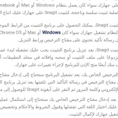
، لتثبيت Snagit على جهازك عليك اتباع الخطوات التالية:
قم بـ تحميل أداة تثبيت Snagit، يمكنك الحصول على برنامج التثبيت من ا
 لنظام تشغيل جهازك سواء كان
Windows
ل رسالة تأكيد تحتوي على مفتاح الترخيص ورابط التنزيل.
قم بتشغيل أداة تثبيت Snagit، بعد تنزيل برنامج التثبيت يجب عليك تشغيل
قرًا مزدوجًا على ملف التثبيت أو سحبه وافلاته في مجلد التطبيقات 
منك أيضًا منح الإذن للبرنامج لإجراء تغييرات على جهازك.
مفتاح الترخيص في رسالة التأكيد التي تلقيتها بعد تنزيل برنامج
مة المرور ثم النقر على أيقونة Snagit للوصول إلى مفتاح الترخيص الخاص بك.
ت، بعد إدخال مفتاح الترخيص الخاص بك ستحتاج إلى استكمال عملية
ن عليك اختيار اللغة التي تفضلها وقبول الشروط والأحكام وتخصيص 
شغيل جهازك لإكمال التثبيت.