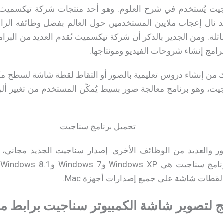
ت يُستخدم في شرح العلوم. وهو أحد منتجات شركة تيكسميث الشه
 نال إعجاب ملايين المستخدمين حول العالم بفضل وظائفه الرائعة 
ثلة. ومن الجدير بالذكر أن شركة تيكسميث تُقدم العديد من البرامج
برامج إنشاء شروحات الفيديو ومونتاجها.
ك من إنشاء دروس تعليمية بالصور أو التقاط لقطة شاشة لسطح مكتب
يت، وهو برنامج معالجة صور بسيط يُمكّن المستخدم من تغيير أل
صور والعديد من الوظائف الأخرى. إصدار سناجيت الجديد مجاني،
 لتصوير شاشة الكمبيوتر سناجيت برابط مب