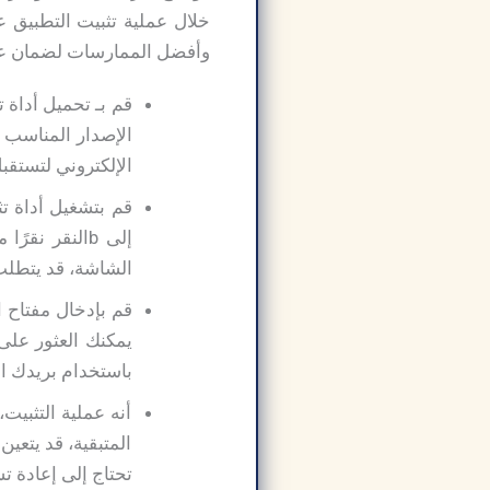
وأفضل الممارسات لضمان عملية تثبيت سلسة وناجحة
الإصدار المناسب
الإلكتروني لتستقب
إلى bالنقر ن
الشاشة، قد يتطلب 
يمكنك العثور على 
باستخدام بريدك الإلكتروني وكل
أنه عملية التثبي
المتبقية، قد يتعي
تحتاج إلى إعادة ت