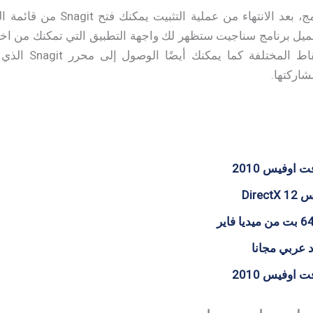
قم بتشغيل البرنامج، بعد الانته
ل برنامج سناجيت ستظهر لك واجهة التطبيق التي تمكنك من اختيا
إلى خيارات الالت
شاركتها.
اوفيس 2010
Dire
 عربي مجانا
اوفيس 2010