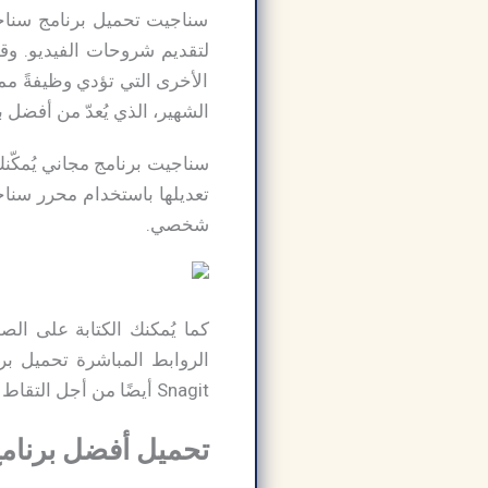
سناجيت تحميل برنامج سناجي
لتقديم شروحات الفيديو. وقد
الأخرى التي تؤدي وظيفةً مما
الشهير، الذي يُعدّ من أفضل 
سناجيت برنامج مجاني يُمكّن
تعديلها باستخدام محرر سناج
شخصي.
كما يُمكنك الكتابة على ال
Snagit أيضًا من أجل التقاط لقطات شاشة على جميع إصدارات أجهزة Mac.
تحميل أفضل برنامج