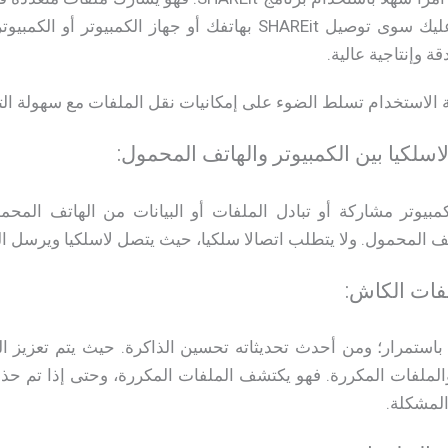
النظر عن حجم الملف. ما عليك سوى توصيل SHAREit بهاتفك أو جهاز
ة وإنتاجية عالية.
لاسلكيا بين الكمبيوتر والهاتف المحمول:
بيوتر​ مشاركة أو تبادل الملفات أو البيانات من الهاتف الم
ف المحمول. ولا يتطلب اتصالا سلكيا، حيث يتصل لاسلكيا ويرسل ال
ات الكاش:
تم تحديث برنامج SHAREit باستمرار؛ ومن أحدث تحديثاته تحسين الذاكرة. حيث يتم 
ملفات المكررة. فهو يكتشف الملفات المكررة، وحتى إذا تم حذف
المشكلة.