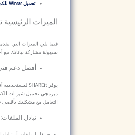
تحميل Winrar للكمبيوتر
الميزات الرئيسية ت
فيما يلي الميزات التي يقدم
بسهولة مشاركة بياناتك مع أ
أفضل دعم فني
يوفر SHAREit ل
التعامل مع مشكلتك بأقصى قد
تبادل الملفات: