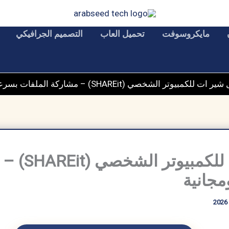
مايكروسوفت
تحميل العاب
التصميم الجرافيكي
 للكمبيوتر​ الشخصي (SHAREit) – مشاركة الملفات بسرعة وأمان ومجانية
تحميل شير ا
مجانية