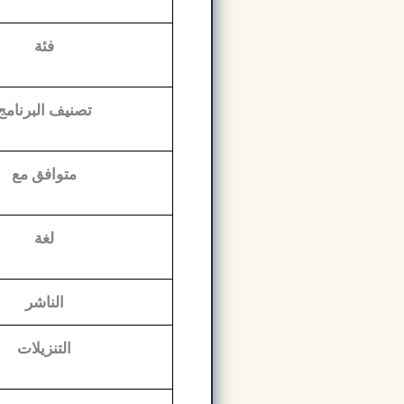
فئة
تصنيف البرنامج
متوافق مع
لغة
الناشر
التنزيلات