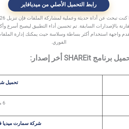
رابط التحميل الأصلي من ميديافاير
نة بالإصدارات السابقة. تم تحسين أداء التطبيق ليصبح أسرع وأكثر 
يقدم واجهة استخدام أكثر بساطة وسلاسة حيث يمكنك إدارة الملفات
الفوري.
SHAREit أخر إصدار:
تحميل شير
6 ميجا بايت
شركة سمارت ميديا ​​ف