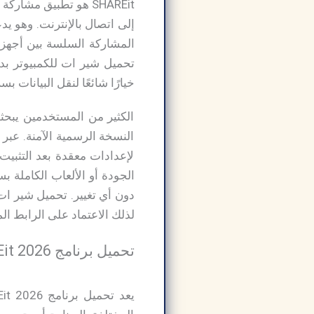
SHAREit هو تطبيق م
إلى اتصال بالإنترنت. وهو يد
خيارًا شائعًا لنقل البيانات ب
الكثير من المستخدمين يبحث
النسخة الرسمية الآمنة. عبر 
لإعدادات معقدة بعد التثبيت
دون أي تغيير. تحميل شير ات
لذلك الاعتماد على الرابط الم
تحميل برنامج SHAREit 2026 للكمبيوتر مجانا برابط مباشر- تنزيل شير ات اخر اصدار: