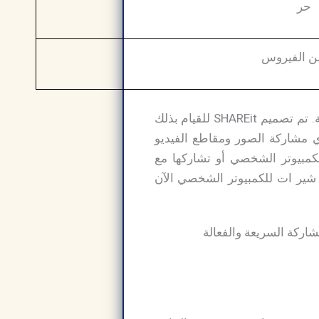
حر
من الفيروس
تخيل نقل الملفات الكبيرة في ثوانٍ دون الحاجة إلى كابلات أو إنترنت أو سرعات بلوتوث بطيئة. تم تصميم SHAREit للقيام بذلك
ح لك هذا التطبيق القوي مشاركة الصور ومقاطع الفيديو
كمبيوتر الشخصي أو تشاركها مع
 شير ات للكمبيوتر​ الشخصي الآن