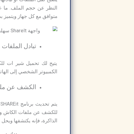
متوافق مع كل جهاز ويتميز بدق
تبادل الملفات 
يتيح لك تحميل شير ات للكم
الكمبيوتر الشخصي إلى الهات
الكشف عن ملف
ي
للكشف عن ملفات الكاش وال
الذاكرة، فإنه يكتشفها ويحل 