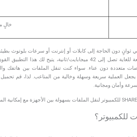
خالٍ 
تمامًا. مع عمليات نقل سريعة للغاية تصل إلى 42 ميجابايت/ثانية، يتي
نصات متعددة دون عناء. سواء كنت تنقل الملفات بين هاتفك وال
 يجعل العملية سريعة وسهلة وخالية من المتاعب. لذا، قم تحميل
رعة وأمان ومجانية.
 للكمبيوتر​؟