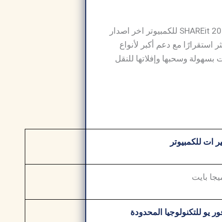
تحميل شير ات للكمبيوتر إذا كنت تبحث عن أداة حديثة وعملية لمشاركة الملفات فإن تنزيل SHAREit 2026 للكمبيوتر اخر اصدار
استقرارًا مع دعم أكبر لأنواع
 بسهولة وسحبها وإفلاتها للنقل
 ات للكمبيوتر
ور يو للتكنولوجيا المحدودة