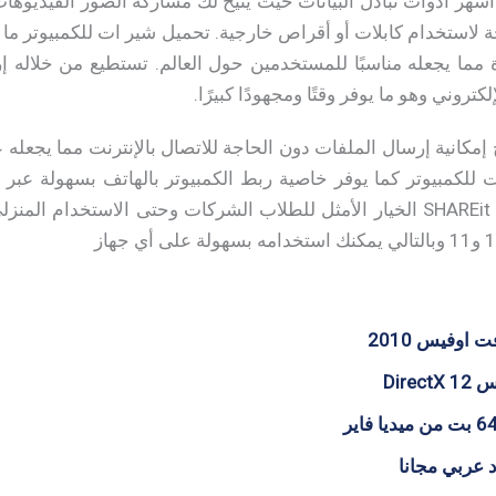
 أشهر أدوات تبادل البيانات حيث يتيح لك مشاركة الصور الفيديوه
ة لاستخدام كابلات أو أقراص خارجية. تحميل شير ات للكمبيوتر ما ي
ة مما يجعله مناسبًا للمستخدمين حول العالم. تستطيع من خلاله
لكتروني وهو ما يوفر وقتًا ومجهودًا كبيرًا.
إمكانية إرسال الملفات دون الحاجة للاتصال بالإنترنت مما يجعله عمل
الأمان أثناء النقل. هذا يجعل SHAREit الخيار الأمثل للطلاب الشركات وحتى الا
اوفيس 2010
Dire
 عربي مجانا