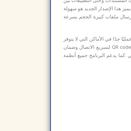
ات المستندات وحتى التطبيقات بين
ميز هذا الإصدار الجديد هو سهولة
 إرسال ملفات كبيرة الحجم بسرعة
يًا جدًا في الأماكن التي لا يتوفر
فيها واي فاي. تحميل شير ات للكمبيوتر كما يوفر خاصية ربط الكمبيوتر بالهاتف بسهولة عبر QR code لتسريع الاتصال وضمان
ستخدام المنزلي. كما يدعم البرنامج جميع أنظمة