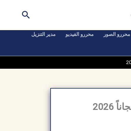
البحث
محررو الصور
محررو الفيديو
مدير التنزيل