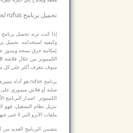
تحميل برنامج rufus لحرق الويندوز على الفلاشة من ميديا فاير:
إمكانية حرق نسخة ويندوز عل
الكمبيوتر من خلال فلاشة USB بمنتهى السهولة، تحميل برنامج حرق الويندوز على الفلاشة
سوف نتعرف أكثر على كل ما ي
صلبة أو فلاش ميموري على 
الكمبيوتر. اصدار البرنامج ال
تنزيل نظام التشغيل، فهو لا
ملفات الأيزو التي لا غنى عن
يتضمن البرنامج العديد من ا