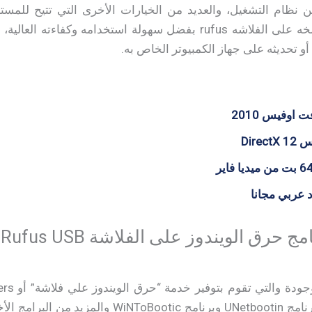
يار من بين نظام التشغيل، والعديد من الخيارات الأخرى التي تتيح لل
و تحديثه على جهاز الكمبيوتر الخاص به.
اوفيس 2010
Dire
 عربي مجانا
رق الويندوز على الفلاشة Rufus USB:
Universal USB Installer وبرنامج UNetbootin وبرنام