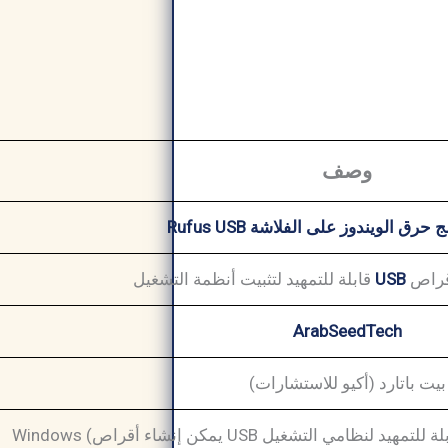
وصف
رق الويندوز على الفلاشة Rufus USB
قراص
USB
قابلة للتمهيد لتثبيت أنظمة التشغيل
ArabSeedTech
بيت باتارد (أكيو للاستشارات)