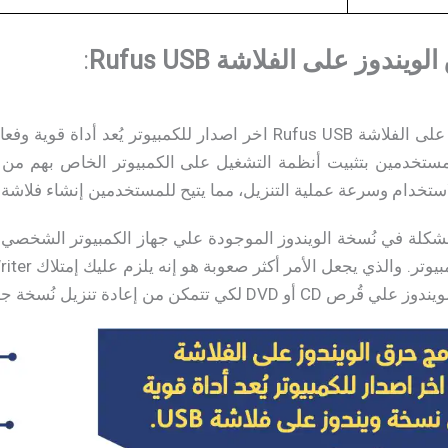
ندوز على الفلاشة Rufus USB
:
تحميل برنامج حرق الويندوز على الفلاشة Rufus USB اخر اصدار للكمب
 للمستخدمين بتثبيت أنظمة التشغيل على الكمبيوتر الخاص بهم من 
مشكلة في نُسخة الويندوز الموجودة علي جهاز الكمبيوتر الشخصي 
 من إعادة تنزيل نُسخة جديدة علي جهازك.