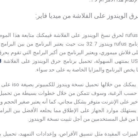
وكيفية استخدامه، تحميل برنامج rufus ويندوز 7 32 بت حيث يعتبر ال
ى فلاش ميموري، ويعتبر البرنامج من أكبر البرامج التي تقوم بحر
B
خص البرنامج والمزايا الخاصة به على حد سواء.
برنامج rufus هو أ
حسب الرغبة، وسوف تتمكن من خلال خطوات بسيطة من تحميل نظ
أخير على الإنترنت متوفر بشكل مجاني، كما أنه يعتبر صغير الحجم ولا
 يستهلك موارد الجهاز على الإطلاق مما يجلعه الأفضل بين البرام
ها من قبل المستخدمين من أجل تثبيت نسخة الويندوز.
لميزات المفيدة مثل تنسيق الأقراص، وإعدادات التمهيد، تحميل ب