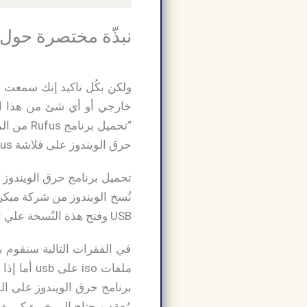
نبذّة مختصرة حول تحميل برنامج ufus
“تحميل 
حرق الويندوز على فلاشة Rufus علي جهاز الكمبيوتر الذي يحتاج إلي نُسخة ويندوز جديدة.
USB وفتح هذة النُسخة علي الجهاز الخاص بك بدون تسطيبها علي الجهاز,
في الفقرات التالية سنقوم ب
مُعقد ويحتاج إلي خبرة كبيرة ل