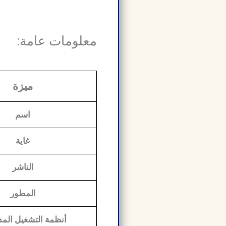
معلومات عامة:
ميزة
اسم
غاية
الناشر
المطور
أنظمة التشغيل الم