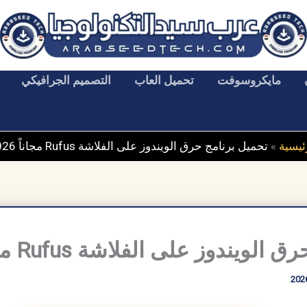
مايكروسوفت
تحميل العاب
التصميم الجرافيكي
ئيسية
»
تحميل برنامج حرق الويندوز على الفلاشة Rufus مجاناً 2026
يندوز على الفلاشة Rufus مجاناً 2026