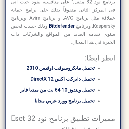
برنامج نود 32 مفعل” على منافسيه بقوة حيث اتى
فى المركز الثانى متفوقاً بذلك على برامج حماية
عملاقة مثل برنامج AVG, و برنامج Avira, وبرنامج
Kaspersky, وبرنامج
Bitdefender
وذلك حسب فحص
سنوى تقدمه العديد من المواقع والشركات ذات
الخبرة فى هذا المجال.
انظر أيضًا:
تحميل مايكروسوفت اوفيس 2010
تحميل دايركت اكس 12 DirectX
تحميل ويندوز 10 64 بت من ميديا ​​فاير
تحميل برنامج وورد عربي مجانا
مميزات تطبيق برنامج نود 32 Eset