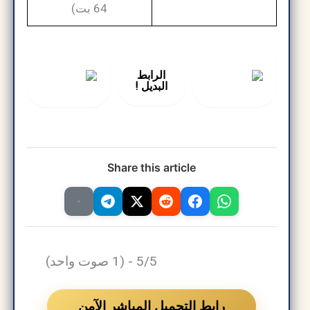
64 بت)
الرابط
البديل !
Share this article
5/5 - (1 صوت واحد)
رابط التحميل المباشر الآمن