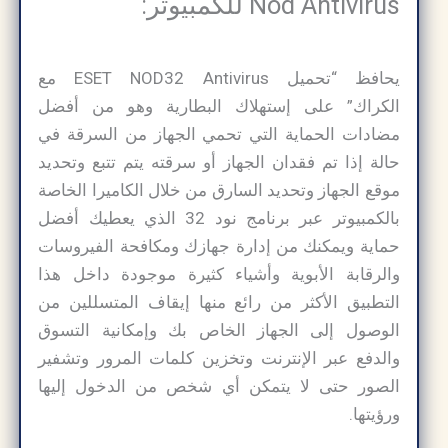
Nod Antivirus للكمبيوتر:
يحافظ “تحميل ESET NOD32 Antivirus مع
الكراك” على إستهلاك البطارية وهو من أفضل
مضادات الحماية التي تحمي الجهاز من السرقة في
حالة إذا تم فقدان الجهاز أو سرقته يتم تتبع وتحديد
موقع الجهاز وتحديد السارق من خلال الكاميرا الخاصة
بالكمبيوتر عبر برنامج نود 32 الذي يعطيك أفضل
حماية ويمكنك من إدارة جهازك ومكافحة الفيروسات
والرقابة الأبوية وأشياء كثيرة موجودة داخل هذا
التطبيق الأكثر من رائع منها إيقاف المتسللين من
الوصول إلى الجهاز الخاص بك وإمكانية التسوق
والدفع عبر الإنترنت وتخزين كلمات المرور وتشفير
الصور حتى لا يتمكن أي شخص من الدخول إليها
ورؤيتها.