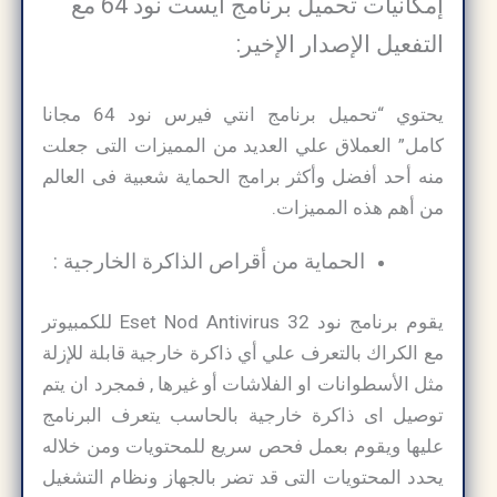
إمكانيات تحميل برنامج ايست نود 64 مع
التفعيل الإصدار الإخير:
يحتوي “تحميل برنامج انتي فيرس نود 64 مجانا
كامل” العملاق علي العديد من المميزات التى جعلت
منه أحد أفضل وأكثر برامج الحماية شعبية فى العالم
من أهم هذه المميزات.
الحماية من أقراص الذاكرة الخارجية :
يقوم برنامج نود 32 Eset Nod Antivirus للكمبيوتر
مع الكراك بالتعرف علي أي ذاكرة خارجية قابلة للإزلة
مثل الأسطوانات او الفلاشات أو غيرها , فمجرد ان يتم
توصيل اى ذاكرة خارجية بالحاسب يتعرف البرنامج
عليها ويقوم بعمل فحص سريع للمحتويات ومن خلاله
يحدد المحتويات التى قد تضر بالجهاز ونظام التشغيل