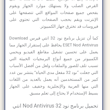
القرص الصلب ولا يستهلك موارد الجهاز ويقوم
بفحص جميع صفحات المواقع التي تتصفحها على
الإنترنت ويقم بحجب الصفحات التي تحتوي على
فيروسات قد تخترق جهاز الكمبيوتر.
كما أن تنزيل برنامج نود 32 انتي فيرس Download
ESET Nod Antivirus يحافظ على إستقرار الجهاز مما
يعمل على تحسين تشغيل مقاطع الفيديو ويحمي
الكمبيوتر من جميع أنواع البرمجيات الخبيثة التي
تسبب تلف للصور والملفات ولعل من أفضل الأسباب
التي جعلت “نود 32 مفعل مدى الحياة” ينتشر بين عدد
كبير من المستخدمين أنه يعمل بالعديد من اللغات
التي منها العربية والإنجليزية وخفيف على الجهاز
بسيط الإستخدام لا يحتاج إلى تعلم مسبق.
تحميل برنامج نود 32 Nod Antivirus انتي