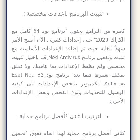
تثبيت البرنامج بإعدادت مخصصة :
كغيره من البرامج يحتوى “برنامج نود 64 كامل مع
الكراك 2020” على إعدادات كثيرة , الأن أصبح الأمر
سهلاً للغاية حيث تم إضافة الإعدادات الأساسية مع
تثبيت وتفعيل برنامج Nod Antivirus, قم بإختيار تثبيت
مخصص وقم بظبط الإعدادات بما يناسبك ولا تقلق
يمكنك تغييرها فيما بعد, برنامج نود 32 Eset Nod
Antivirus للكمبيوتر تتلخص الإعدادات فى كيفية
الوصول للتحديثات ونوع الفحص وبعض الإعدادات
الأخري.
الترتيب الثانى كأفضل برنامج حماية :
كثانى أفضل برنامج حماية لهذا العام تفوق “تحميل