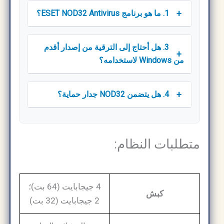
+
1. ما هو برنامج ESET NOD32 Antivirus؟
3. هل أحتاج إلى الترقية من إصدار أقدم
+
من Windows لاستخدامه؟
+
4. هل يتضمن NOD32 جدار حماية؟
متطلبات النظام:
4 جيجابايت (64 بت)؛
كبش
2 جيجابايت (32 بت)