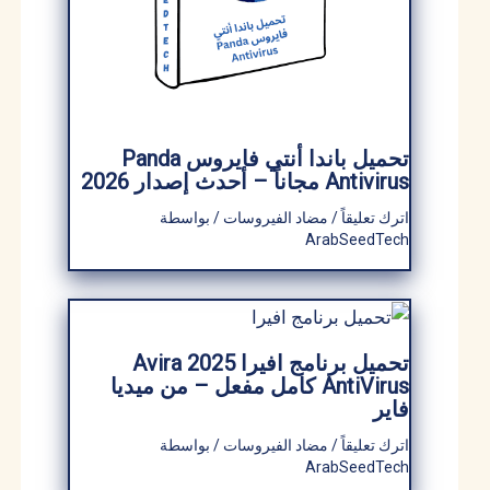
تحميل باندا أنتي فايروس Panda
Antivirus مجاناً – أحدث إصدار 2026
اترك تعليقاً
/
مضاد الفيروسات
/ بواسطة
ArabSeedTech
تحميل برنامج افيرا 2025 Avira
AntiVirus كامل مفعل – من ميديا ​​
فاير
اترك تعليقاً
/
مضاد الفيروسات
/ بواسطة
ArabSeedTech