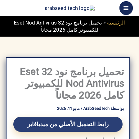
خطي
ى
محتوى
الرئيسية
»
تحميل برنامج نود 32 Eset Nod Antivirus
للكمبيوتر كامل 2026 مجاناً
تحميل برنامج نود 32 Eset
Nod Antivirus للكمبيوتر
كامل 2026 مجاناً
بواسطة
ArabSeedTech
/
مايو 11, 2026
رابط التحميل الأصلي من ميديافاير