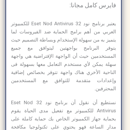
فايرس كامل مجانا:
يعتبر برنامج نود 32 Eset Nod Antivirus للكمبيوتر
العربي من أهم برامج الحماية ضد الفيروسات لما
يتميز به من سهولة الإستخدام وبساطة التصميم حيث
يتوفر البرنامج بواجهتين ليتوافق مع جميع
المستخدمين حيث أن الواجهة الإفتراضية هي واجهة
سهلة يمكن لأي مستخدم التعامل معها بسهولة فى
الناحية الأخري هناك واجهة تتوفر بخصائص إضافية
وإعدادات متقدمة للتوافق مع المستخدمين
المحترفين.
نستطيع أن نقول أن برنامج نود 32 Eset Nod
Antivirus للكمبيوتر مع تفعيل مدى الحياة يقوم
بحماية جهاز الكمبيوتر الخاص بك حماية كاملة على
مدار الساعة فهو يحتوي على تكنولوجيا مكافحة