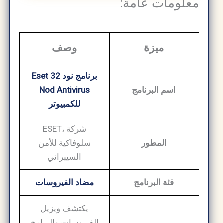
معلومات عامة:
ميزة
وصف
برنامج نود 32 Eset
اسم البرنامج
Nod Antivirus
للكمبيوتر
ESET، شركة
المطور
سلوفاكية للأمن
السيبراني
فئة البرنامج
مضاد الفيروسات
يكتشف ويزيل
الفيروسات والبرامج