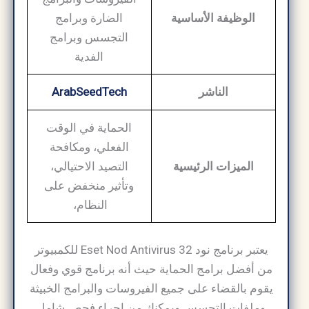
الوظيفة الأساسية
الضارة وبرامج
التجسس وبرامج
الفدية
الناشر
ArabSeedTech
الحماية في الوقت
الفعلي، ومكافحة
الميزات الرئيسية
التصيد الاحتيالي،
وتأثير منخفض على
النظام،
يعتبر برنامج نود 32 Eset Nod Antivirus للكمبيوتر
من أفضل برامج الحماية حيث أنه برنامج قوي وفعال
يقوم بالقضاء على جميع الفيروسات والبرامج الخبيثة
وملفات التجسس ويمكنك من إجراء فحص شامل