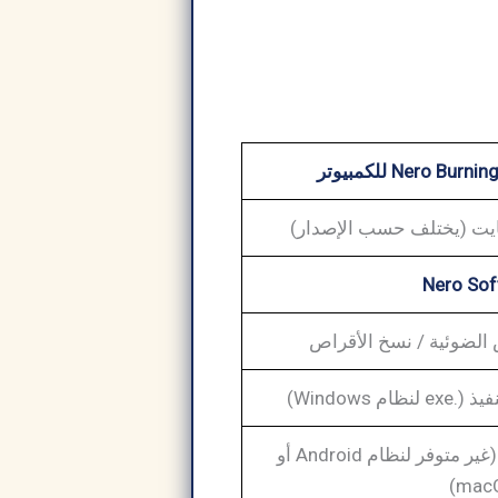
Nero Sof
 الضوئية / نسخ الأقراص
 Windows)
نظام التشغيل Windows (غير متوفر لنظام Android أو
macO