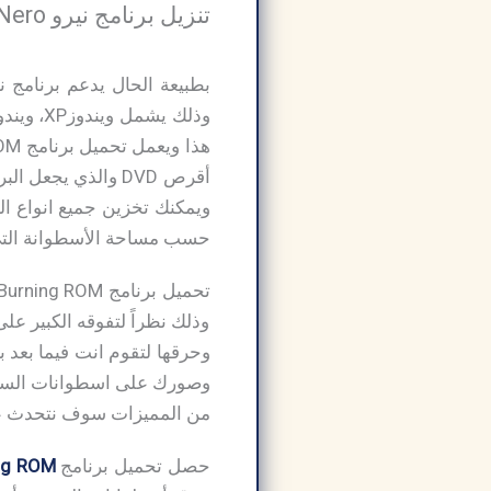
تنزيل برنامج نيرو Nero لحرق الإسطوانات مجانا مدي الحياة:
بطبيعة الحال يدعم برنامج ن
أقرص DVD والذي يج
ويمكنك تخزين جميع انواع الب
حسب مساحة الأسطوانة التي
وذلك نظراً لتفوقه الكبير ع
وحرقها لتقوم انت فيما بعد ب
من المميزات سوف نتحدث عنه
حصل تحميل برنامج
ng ROM