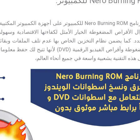
وتُستخدم من خلال تحميل برنامج Nero Burning ROM للكمبيوتر على أ
ل الأقراص المضغوطة الخيار الأمثل لكفاءتها الاقتصادية وسهولة
د. كما يضمن نظام التخزين الخاص بها عدم تلف الملفات وبقائها
الكمبيوتر على الأقراص المضغوطة وأقراص الفيديو الرقمي
 هذه التقنية بشعبية واسعة في جميع أنحاء العالم،