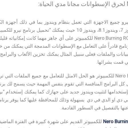
يرو جميع الاجهزة التي تعمل بنظام ويندوز بما في ذلك أجهزة الك
وذلك يشمل ويندوزXP، ويندوز 7، ويندوز8.1، ويندوز 10 حيث يمكنك “تح
هذا ويعمل تحميل برنامج Nero Burning ROM للكمبيوتر على أي جاهز مهما ك
عل البرنامج قادراً على التعامل مع الإسطوانات المدمجة التي يمكنك من 
يانات والملفات فعلى سبيل المثال يمكنك تخزين الألعاب والبرامج 
 قمت بشرائها.
تحميل برنامج Nero Burning ROM للكمبيوتر هو الحل الامثل للتعامل مع جميع الم
لى كل البرامج المنافسة التي تقوم بنفس المهمة حيث يسمح لك برن
إستخدامها لتثبيت ويندوز جديد على جهازك كما يمكنك إستخدام “برن
ا بالتفصيل في السطور القادمة.
Nero Burni
للكمبيوتر القديم على شهرة كبيرة في الفترة الماضية