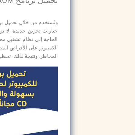
تحميل برنامج Nero Burning ROM للكمبيوتر:
خيارات تخزين جديدة، لا تزا
الحاجة إلى نظام تشغيل محد
المخاطر. ونتيجةً لذلك، تحظى