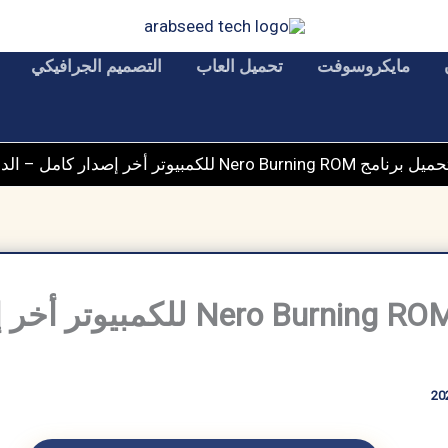
مايكروسوفت
تحميل العاب
التصميم الجرافيكي
يل برنامج Nero Burning ROM للكمبيوتر أخر إصدار كامل – الدليل الشامل
تحميل برنامج Nero Burning ROM 