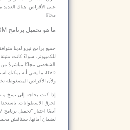
مجانًا.
ما هو تحميل برنامج Nero Burning ROM للكمبيوتر؟
الشخصي مجانًا مباشرةً من 
DVD، ما يعني أنه يمكنك
ولأن الأقراص المضغوطة تختلف
إذا كنت بحاجة إلى نسخ ملف
لحرق الاسطوانات. باستخدام
لضمان أمانها. سنناقش مجمو