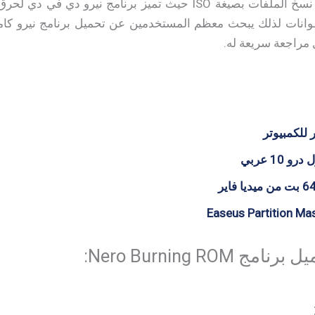
حرق أسطوانات الويندوز أو نسخ الملفات بصيغة ISO حيث تميز برنا
انات لذلك يبحث معظم المستخدمين عن تحميل برنامج نيرو كامل
ل مراجعة سريعة له.
 للكمبيوتر
10 عربي
Nero Burning RO: