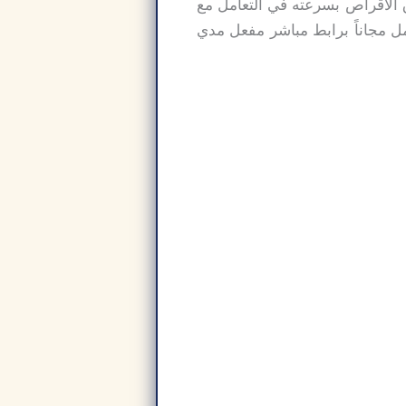
مج نيرو دي في دي لحرق الأقراص بسرعته في التعامل مع
 مجاناً برابط مباشر مفعل مدي