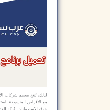
لذلك، تُنتج معظم شركات الأ
حرق الاسطوانات، تُركز العد