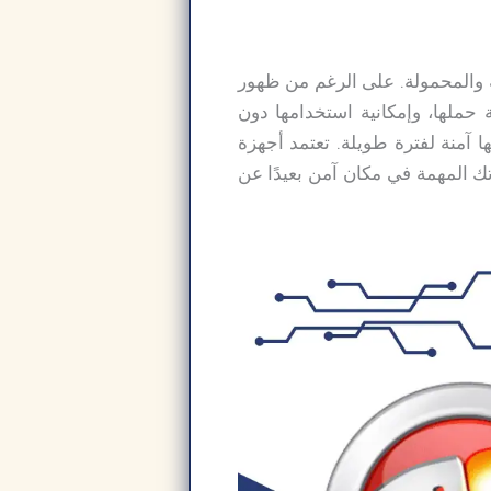
جهزة الكمبيوتر المكتبية والمحمولة. على الرغم من ظهور
 حملها، وإمكانية استخدامها دون
 آمنة لفترة طويلة. تعتمد أجهزة
ة (DVD) لأنها تتيح لك حفظ معلوماتك المهمة في مكان آمن بعيدًا عن