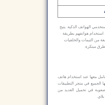
ة وممتعة لمستخدمي الهواتف الذكية. يتيح
 استخدام هواتفهم بطريقة
عة من الثيمات والخلفيات
طرق مبتكرة.
عامل معها عند استخدام هاتف
ا الجميع في متجر التطبيقات
H مهكر قد يواجه المستخدم صعوبة في تحميل العديد من
لاي.