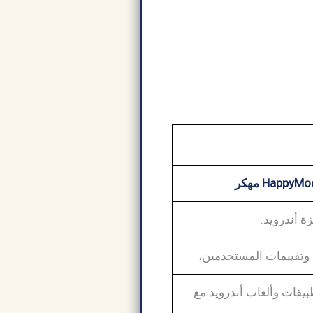
 أندرويد.
 وتقييمات المستخدمين،
APK معدلة (mod) من تطبيقات وألعاب أندرويد مع