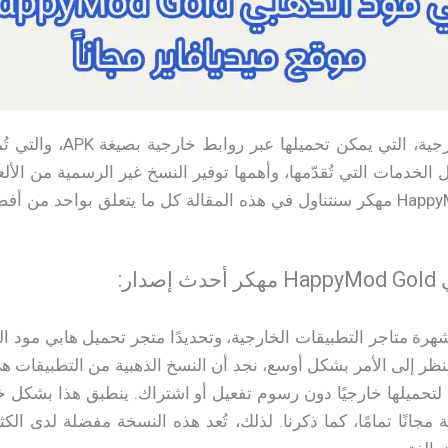
لذا، تبرز أهمية المتاجر الخ
لخدمات التي تُقدّمها، وأهمها توفير النسخ غير الرسمية من الأل
هابي مود الذهبي HappyMod Gold مهكر سنتناول في هذه المقالة كل ما يتعلق بو
ار:
لنظر إلى الأمر بشكل أوسع، نجد أن النسخ الذهبية من التطبيقات ه
ن لتحميلها خارجيًا دون رسوم تفعيل أو اشتراك. ينطبق هذا بشك
ة مجانًا تمامًا، كما ذكرنا. لذلك، تُعد هذه النسخة مفضلة لدى الك