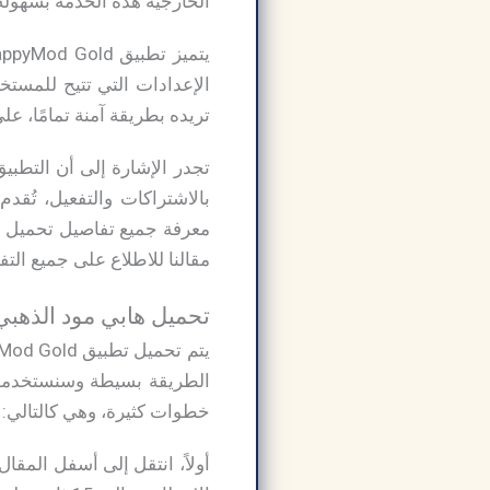
الخارجية هذه الخدمة بسهولة 
الإعدادات التي تتيح للمستخ
تريده بطريقة آمنة تمامًا، ع
تجدر الإشارة إلى أن التطبي
بالاشتراكات والتفعيل، تُقد
مقالنا للاطلاع على جميع التف
تحميل هابي مود الذهبي HappyMod Gold مهكر برابط مباشر من ميديا ف
الطريقة بسيطة وسنستخدمها ل
خطوات كثيرة، وهي كالتالي:
أولاً، انتقل إلى أسفل المقال