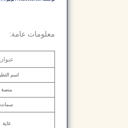
معلومات عامة
:
عنوان
اسم التطب
منصة
سمات
غاية