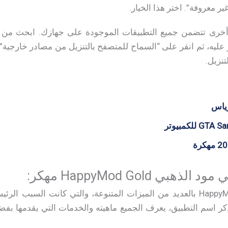
ير معروفة”. اختر هذا الخيار.
أخرى تتضمن جميع التطبيقات الموجودة على جهازك. ابحث من ب
 عليه، ثم انقر على “السماح للمتصفح بالتنزيل من مصادر خارجية”.
تنزيل.
رياس
ي HappyMod Gold مهكر:
يتميز تطبيق HappyMod Gold APK بالعديد من الميزات المتنوعة، والتي كانت 
كر اسم التطبيق، يعرف الجميع ماهيته والخدمات التي يقدمها بفضل