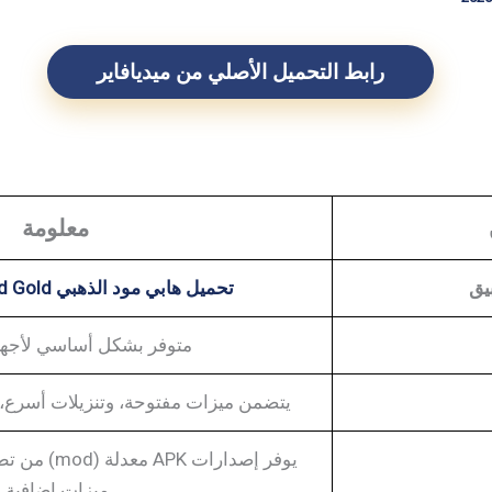
رابط التحميل الأصلي من ميديافاير
معلومة
يق
تحميل هابي مود الذهبي HappyMod Gold مهكر
متوفر بشكل أساسي لأجهزة
يتضمن ميزات مفتوحة، وتنزيلات أسرع،
يوفر إصدارات 
ميزات إضافية.