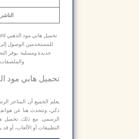
الناشر
للمستخدمين الوصول إلى م
جديدة ومسلية. يوفر التط
والملصقات ا
تحميل هابي مود الذهبي yMod Gold
يعلم الجميع أن المتاجر الر
ذكي، ونتحدث هنا عن هواتف أ
التطبيقات أو الألعاب، أو قد