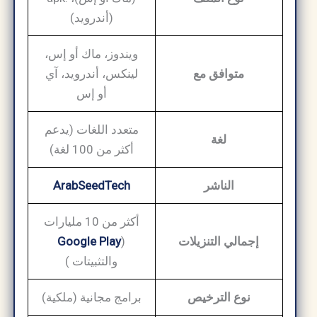
(أندرويد)
ويندوز، ماك أو إس،
متوافق مع
لينكس، أندرويد، آي
أو إس
متعدد اللغات (يدعم
لغة
أكثر من 100 لغة)
الناشر
ArabSeedTech
أكثر من 10 مليارات
إجمالي التنزيلات
(
Google Play
والتثبيتات )
نوع الترخيص
برامج مجانية (ملكية)