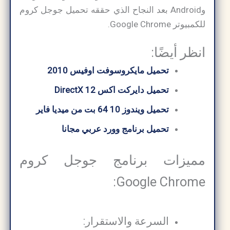
وAndroid بعد النجاح الذي حققه تحميل جوجل كروم
للكمبيوتر Google Chrome.
انظر أيضًا:
تحميل مايكروسوفت اوفيس 2010
تحميل دايركت اكس 12 DirectX
تحميل ويندوز 10 64 بت من ميديا ​​فاير
تحميل برنامج وورد عربي مجانا
مميزات برنامج جوجل كروم
Google Chrome:
السرعة والاستقرار: