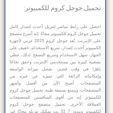
تحميل جوجل كروم للكمبيوتر:
احصل على رابط مباشر لتنزيل أحدث إصدار كامل
تحميل جوجل كروم للكمبيوتر مجانًا. إنه أسرع متصفح
على الإنترنت. يُعد جوجل كروم 2025 عربي لأجهزة
الكمبيوتر أحدث إصدار، سريع الاستخدام، خفيف على
الجهاز، سهل الاستخدام وسريع التصفح. لذلك، حظي
بشعبية كبيرة بين مستخدمي الإنترنت وحقق نجاحًا
باهرًا في وقت قصير، بفضل ميزاته الواسعة
وإمكانياته الرائعة التي تميزه عن غيره من
المتصفحات. أصبح الآن من أفضل وأشهر
المتصفحات، ويتمتع بسمعة طيبة. تحميل جوجل كروم
للكمبيوتر إنه من أقوى المنافسين للمتصفحات
العملاقة الأخرى. تحميل متصفح جوجل كروم
للكمبيوتر ويندوز 7 32 بت يمكنك تنزيله مجانًا عبر