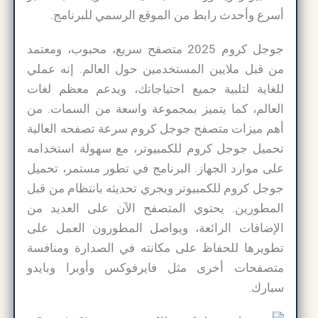
أسرع وأحدث رابط من الموقع الرسمي للبرنامج.
جوجل كروم 2025 متصفح سريع، محبوب، ومعتمد
من قبل ملايين المستخدمين حول العالم. إنه عملي
للغاية لتلبية جميع احتياجاتك، ويدعم معظم لغات
العالم، كما يتميز بمجموعة واسعة من السمات. من
أهم ميزات متصفح جوجل كروم سرعة تصفحه العالية
تحميل جوجل كروم للكمبيوتر، مع سهولة استخدامه
على موارد الجهاز. البرنامج في تطور مستمر، تحميل
جوجل كروم للكمبيوتر ويجري تحديثه بانتظام من قبل
المطورين. يحتوي المتصفح الآن على العديد من
الإضافات الرائعة، ويواصل المطورون العمل على
تطويرها للحفاظ على مكانته في الصدارة ومنافسة
متصفحات أخرى مثل فايرفوكس وأوبرا وبايدو
سبارك.