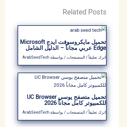
Related Posts
تحميل مايكروسوفت ايدج Microsoft
Edge عربي مجاناً – الدليل الشامل
اترك تعليقاً
/
المتصفحات
/ بواسطة
ArabSeedTech
تحميل متصفح يوسي UC Browser
للكمبيوتر كامل مجاناً 2026
اترك تعليقاً
/
المتصفحات
/ بواسطة
ArabSeedTech