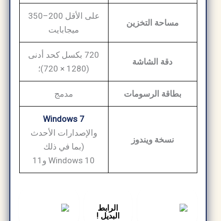
على الأقل 200–350
مساحة التخزين
ميجابايت
720 بكسل كحد أدنى
دقة الشاشة
(1280 × 720)؛
بطاقة الرسومات
مدمج
Windows 7
والإصدارات الأحدث
نسخة ويندوز
(بما في ذلك
Windows 10 و11
الرابط
البديل !