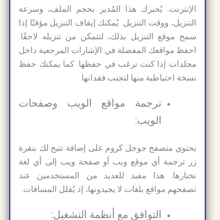
الإنترنت. يُخبرك هذا المُدير بحجم الملف، وسرعة
التنزيل، ووقت التنزيل. يُمكنك إيقاف التنزيل مؤقتًا إذا
سمح موقع التنزيل بذلك، لتتمكن من تنزيله لاحقًا.
احفظ مواقعك المفضلة في الإشارات المرجعية داخل
مجلدات إذا كنت ترغب في حفظها. كما يمكنك حفظ
نسخة احتياطية منها لتجنب فقدانها.
ترجمة مواقع الويب وصفحات
الويب:
يحتوي متصفح جوجل كروم على إضافة تتيح لك بنقرة
زر ترجمة أي موقع ويب أو صفحة ويب إلى أي لغة
تختارها. هذا مفيد للعديد من المستخدمين عند
تصفحهم مواقع بلغات لا يجيدونها، إذ يُقلل المسافات.
التوافق مع أنظمة التشغيل: