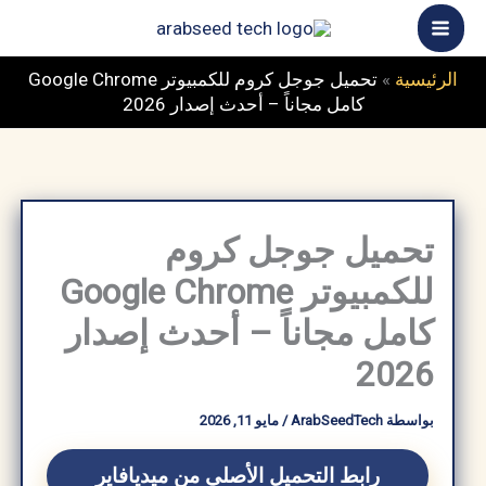
خطي
ى
محتوى
الرئيسية
»
تحميل جوجل كروم للكمبيوتر Google Chrome
كامل مجاناً – أحدث إصدار 2026
تحميل جوجل كروم
للكمبيوتر Google Chrome
كامل مجاناً – أحدث إصدار
2026
بواسطة
ArabSeedTech
/
مايو 11, 2026
رابط التحميل الأصلي من ميديافاير