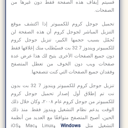
فسيتم إيقاف هذه الصفحة فقط دون غيرها من
الصفحات.
تحميل جوجل كروم للكمبيوتر إذا اكتشف موقع
التنزيل المباشر لجوجل كروم أن هذه الصفحة لن
تُحمّل بسبب حجمها الكبير، تنزيل جوجل كروم
للكمبيوتر ويندوز 7 32 بت فسيُطلب منك إغلاقها فقط
دون جميع الصفحات الأخرى. يتيح لك هذا عرض عدة
صفحات ويب دون الخوف من تعطل المتصفح
وفقدان جميع الصفحات التي كنت تتصفحها.
تنزيل جوجل كروم للكمبيوتر ويندوز 7 32 بت بدون
نت تم إطلاق أول إصدار تحميل جوجل كروم
للكمبيوتر من جوجل كروم عام ٢٠٠٨، وكان خلال ذلك
الوقت يدعم نظام التشغيل ويندوز فقط. منذ ذلك
الحين، أصبح المتصفح متوافقًا مع العديد من أنظمة
التشغيل مثل
Windows
وLinux وMac وiOS