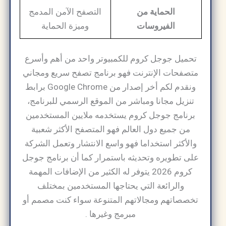
الحماية من
التصفح الآمن المدمج
الفيروسات
وميزة الحماية
تحميل جوجل كروم للكمبيوتر واحد من أهم وأسرع
متصفحات الإنترنت فهو برنامج تصفح سريع ومجاني
ونقدم لكم أخر إصدار من Google Chrome برابط
تنزيل مجانا ومباشر من الموقع الرسمي للبرنامج،
برنامج جوجل كروم يستخدمه ملايين المستخدمين
من جميع دول العالم فهو المتصفح الأكثر شعبية
والأكثر استخداما فهو واسع الانتشار وتعمل الشركة
على تطويره وتحديثه باستمرار كما أن برنامج جوجل
كروم 2026 يتوفر له الكثير من الإضافات المهمة
والرائعة التي يحتاجها المستخدمين بمختلف
تخصصاتهم ومجالاتهم المتنوعة سواء كنت مصمم أو
مبرمج وغيرها .