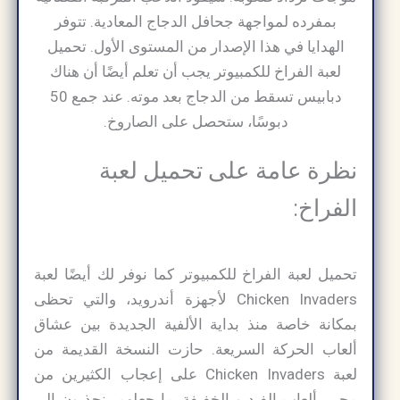
بمفرده لمواجهة جحافل الدجاج المعادية. تتوفر
الهدايا في هذا الإصدار من المستوى الأول. تحميل
لعبة الفراخ للكمبيوتر يجب أن تعلم أيضًا أن هناك
دبابيس تسقط من الدجاج بعد موته. عند جمع 50
دبوسًا، ستحصل على الصاروخ.
نظرة عامة على تحميل لعبة
الفراخ:
تحميل لعبة الفراخ للكمبيوتر كما نوفر لك أيضًا لعبة
Chicken Invaders لأجهزة أندرويد، والتي تحظى
بمكانة خاصة منذ بداية الألفية الجديدة بين عشاق
ألعاب الحركة السريعة. حازت النسخة القديمة من
لعبة Chicken Invaders على إعجاب الكثيرين من
محبي ألعاب الفيديو الخفيفة، ما جعلهم ينجذبون إلى