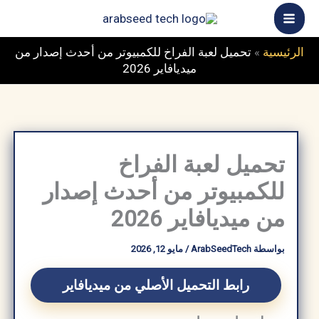
خطي
ى
محتوى
الرئيسية
»
تحميل لعبة الفراخ للكمبيوتر من أحدث إصدار من
ميديافاير 2026
تحميل لعبة الفراخ
للكمبيوتر من أحدث إصدار
من ميديافاير 2026
بواسطة
ArabSeedTech
/
مايو 12, 2026
رابط التحميل الأصلي من ميديافاير