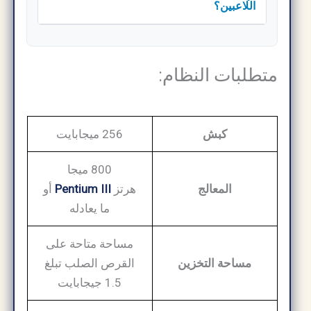
اللاعبين؟
متطلبات النظام:
كبش
256 ميجابايت
800 ميجا
المعالج
هرتز
Pentium III
أو
ما يعادله
مساحة متاحة على
مساحة التخزين
القرص الصلب تبلغ
1.5 جيجابايت