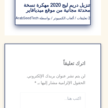
تنزيل دريم ليج 2020 مهكرة نسخة
محدثة مجانية من موقع ميديافاير
2 تعليقات
/
ألعاب الكمبيوتر
/ بواسطة
ArabSeedTech
اترك تعليقاً
لن يتم نشر عنوان بريدك الإلكتروني.
الحقول الإلزامية مشار إليها بـ
*
اكتب
هنا...