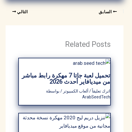
السابق
التالي
Related Posts
تحميل لعبة جاتا 7 مهكرة​ رابط مباشر
من ميديافاير أحدث 2026
اترك تعليقاً
/
ألعاب الكمبيوتر
/ بواسطة
ArabSeedTech