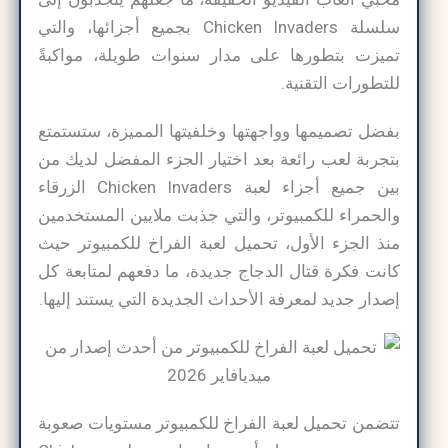
سلسلة Chicken Invaders بجميع أجزائها، والتي
تميزت بتطورها على مدار سنوات طويلة، مواكبةً
للتطورات التقنية.
بفضل تصميمها وواجهتها وخلفيتها المميزة، ستستمتع
بتجربة لعب رائعة بعد اختيار الجزء المفضل لديك من
بين جميع أجزاء لعبة Chicken Invaders الزرقاء
والحمراء للكمبيوتر، والتي جذبت ملايين المستخدمين
منذ الجزء الأول، تحميل لعبة الفراخ للكمبيوتر حيث
كانت فكرة قتال الدجاج جديدة، ما دفعهم لمتابعة كل
إصدار جديد لمعرفة الأحداث الجديدة التي يستند إليها.
تتضمن تحميل لعبة الفراخ للكمبيوتر مستويات صعوبة