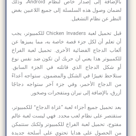
بالإضافة إلى إصدار خاص لنظام Android، وذلك
لضمان وصول هذه السلسلة إلى جميع اللاعبين بغض
النظر عن نظام التشغيل.
قبل تحميل لعبة Chicken Invaders للكمبيوتر، يجب
أن تعلم أن لكل جزء قصة خاصة به، مما يميزها عن
ألعاب الدجاج الفضائية الأخرى. تحميل لعبة الفراخ
للكمبيوتر هذا يعني أن حربك لن تكون ضد نفس نوع
أو شكل الدجاج الذي قاتلته في الجزء السابق.
ستلاحظ تغييرًا في الشكل والمضمون. ستواجه أعداءً
من الدجاج الأحمر، وفي جزء آخر ستواجه دجاجًا
أزرق، بالإضافة إلى نيران ومتفجرات وصخور.
بعد تحميل جميع أجزاء لعبة “غزاة الدجاج” للكمبيوتر،
ستقتصر على نظام لعب محدد. فهي ليست لعبة عالم
مفتوح، تحميل لعبة الفراخ للكمبيوتر ولكنك ستتمكن
من الحصول على هدايا تحتوي على أسلحة جديدة