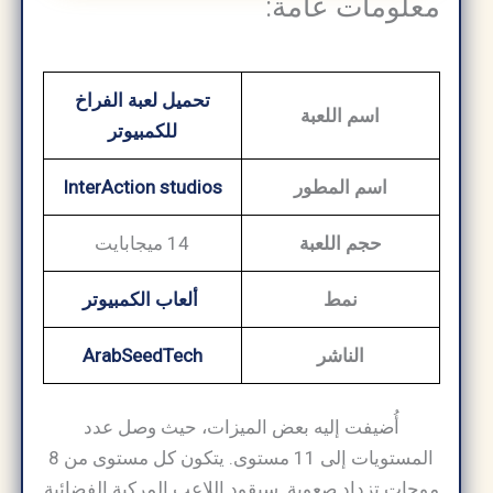
معلومات عامة:
تحميل لعبة الفراخ
اسم اللعبة
للكمبيوتر
اسم المطور
InterAction studios
حجم اللعبة
14 ميجابايت
نمط
ألعاب الكمبيوتر
الناشر
ArabSeedTech
أُضيفت إليه بعض الميزات، حيث وصل عدد
المستويات إلى 11 مستوى. يتكون كل مستوى من 8
موجات تزداد صعوبة. سيقود اللاعب المركبة الفضائية