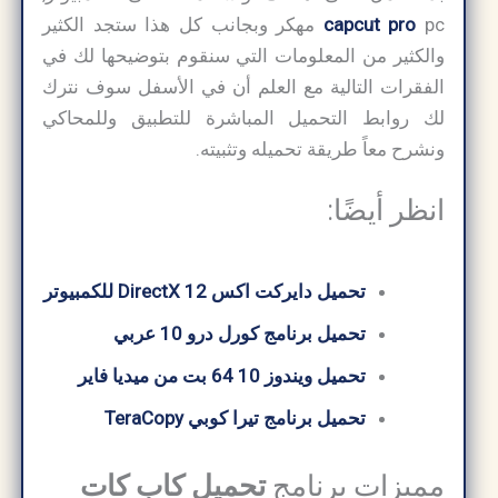
capcut pro
pc مهكر وبجانب كل هذا ستجد الكثير
والكثير من المعلومات التي سنقوم بتوضيحها لك في
الفقرات التالية مع العلم أن في الأسفل سوف نترك
لك روابط التحميل المباشرة للتطبيق وللمحاكي
ونشرح معاً طريقة تحميله وتثبيته.
انظر أيضًا:
تحميل دايركت اكس 12 DirectX للكمبيوتر
تحميل برنامج كورل درو 10 عربي
تحميل ويندوز 10 64 بت من ميديا ​​فاير
تحميل برنامج تيرا كوبي TeraCopy
مميزات برنامج
تحميل كاب كات