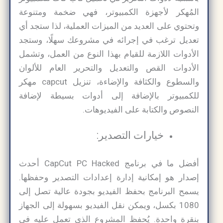
المُهكر لأجهزة الكمبيوتر، فهي ضخمة ومتنوعة
وتحتوي على العديد من الميزات العملية، لذا ستجد أي
تعديل ترغب في إجرائه في مشروعك سهلًا، وستجد
الأدوات اللازمة للقيام بهذا النوع من العمل، وتشمل
الأدوات القص والتعديل والتحرير العام للألوان
والسطوع والكثافة والإضاءة، تنزيل capcut مهكر
للكمبيوتر بالإضافة إلى أدوات بسيطة لإضافة
النصوص والكتابة على الفيديوهات.
خيارات التصدير:
أفضل ما في برنامج CapCut PC Hacked أحدث
إصدار هو إمكانية إدارة إعدادات التصدير وحفظها.
يسمح البرنامج بحفظ الفيديو بجودة عالية تصل إلى
1080 بكسل، ويمكن نقل الفيديو بسهولة إلى الجهاز
بنقرة واحدة. يُحفظ المشروع الذي تعمل عليه في