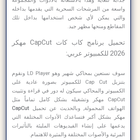
جذابة للغاية وهذا بالاستعانة بالأدوات والمجموعة
واسعة من المرشحات السحرية التي يقدمها بداخله
والتي يمكن لأي شخص استخدامها بداخل تلك
المقاطع ومنحها مظهر جيد.
تحميل برنامج كاب كات CapCut مهكر
2026 للكمبيوتر عربي:
سوف نستعين بمحاكي شهير وهو LD Player ونقوم
بتنزيل Cap Cut للكمبيوتر بصورة عادية على
الكمبيوتر والمحاكي سيكون له دور في قراءة وتثبيت
CapCut مهكر وتشغيله بشكل كامل تماماً مثل
الهواتف المحمولة, وبالحديث عن تحميل
CapCut
مهكر بشكل أكبر فتساعدك الأدوات المختلفة التي
يدعمها على إنشاء الفيديوهات المليئة بالتأثيرات
المرئية والأصوات المختلفة والمثيرة للاهتمام.