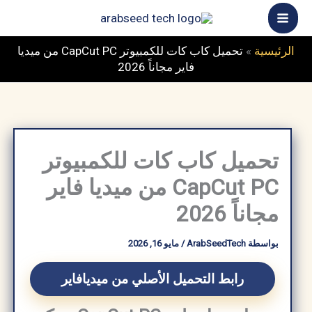
خطي
ى
محتوى
الرئيسية
»
تحميل كاب كات للكمبيوتر CapCut PC من ميديا
فاير مجاناً 2026
تحميل كاب كات للكمبيوتر
CapCut PC من ميديا فاير
مجاناً 2026
بواسطة
ArabSeedTech
/
مايو 16, 2026
رابط التحميل الأصلي من ميديافاير