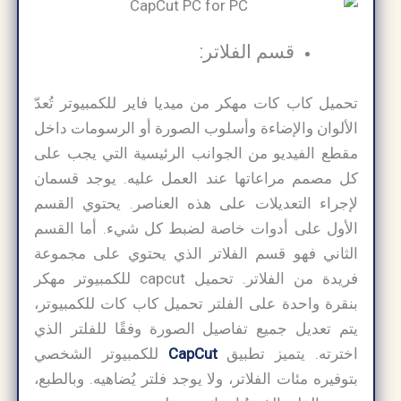
قسم الفلاتر:
تحميل كاب كات مهكر من ميديا فاير للكمبيوتر تُعدّ
الألوان والإضاءة وأسلوب الصورة أو الرسومات داخل
مقطع الفيديو من الجوانب الرئيسية التي يجب على
كل مصمم مراعاتها عند العمل عليه. يوجد قسمان
لإجراء التعديلات على هذه العناصر. يحتوي القسم
الأول على أدوات خاصة لضبط كل شيء. أما القسم
الثاني فهو قسم الفلاتر الذي يحتوي على مجموعة
فريدة من الفلاتر. تحميل capcut للكمبيوتر مهكر
بنقرة واحدة على الفلتر تحميل كاب كات للكمبيوتر،
يتم تعديل جميع تفاصيل الصورة وفقًا للفلتر الذي
اخترته. يتميز تطبيق
CapCut
للكمبيوتر الشخصي
بتوفيره مئات الفلاتر، ولا يوجد فلتر يُضاهيه. وبالطبع،