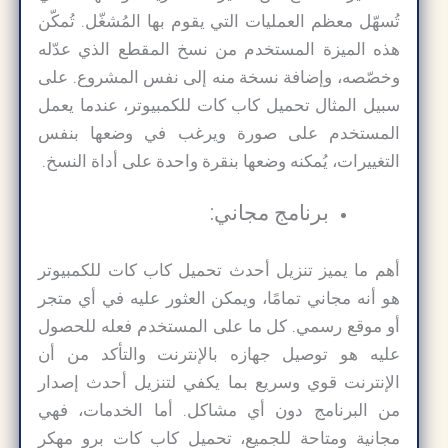
تُسهّل معظم العمليات التي يقوم بها المُشغّل. تُمكّن
هذه الميزة المستخدم من نسخ المقطع الذي عدّله
وخصّصه، وإضافة نسخة منه إلى نفس المشروع. على
سبيل المثال تحميل كاب كات للكمبيوتر، عندما يعمل
المستخدم على صورة ويرغب في وضعها بنفس
التغييرات، يُمكنه وضعها بنقرة واحدة على أداة النسخ.
برنامج مجاني:
أهم ما يميز تنزيل أحدث تحميل كاب كات للكمبيوتر
هو أنه مجاني تمامًا، ويمكن العثور عليه في أي متجر
أو موقع رسمي. كل ما على المستخدم فعله للحصول
عليه هو توصيل جهازه بالإنترنت والتأكد من أن
الإنترنت قوي وسريع بما يكفي لتنزيل أحدث إصدار
من البرنامج دون أي مشاكل. أما الخدمات، فهي
مجانية ومتاحة للجميع، تحميل كاب كات برو مهكر