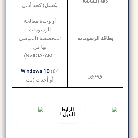
دقة الشاشة
بكسل) كحد أدنى
أو وحدة معالجة
الرسومات
بطاقة الرسومات
المخصصة (الموصى
بها من
NVIDIA/AMD)
Windows 10
(64
ويندوز
بت) أو أحدث
الرابط
البديل !