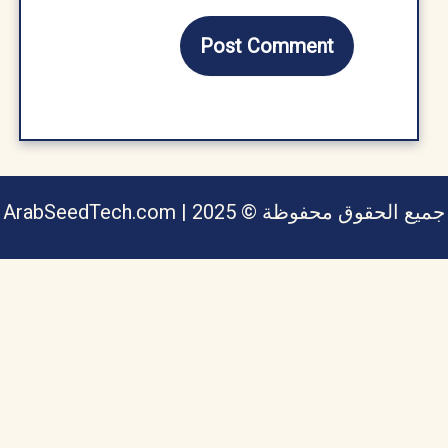
يع الحقوق محفوظة © ArabSeedTech.com | 2025