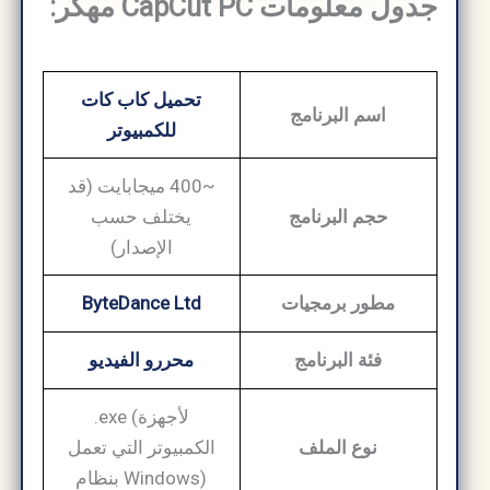
جدول معلومات CapCut PC مهكر:
تحميل كاب كات
اسم البرنامج
للكمبيوتر
~400 ميجابايت (قد
حجم البرنامج
يختلف حسب
الإصدار)
مطور برمجيات
ByteDance Ltd
فئة البرنامج
محررو الفيديو
.exe (لأجهزة
نوع الملف
الكمبيوتر التي تعمل
بنظام Windows)