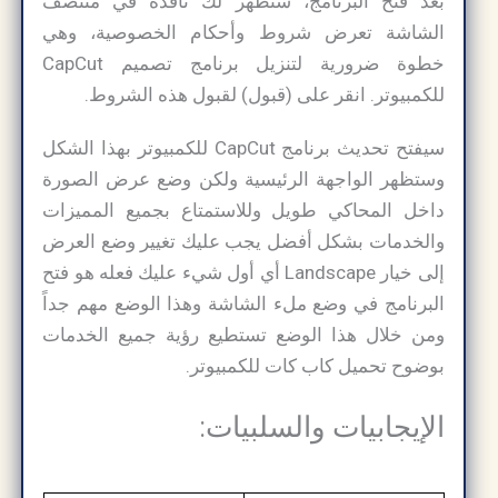
بعد فتح البرنامج، ستظهر لك نافذة في منتصف
الشاشة تعرض شروط وأحكام الخصوصية، وهي
خطوة ضرورية لتنزيل برنامج تصميم CapCut
للكمبيوتر. انقر على (قبول) لقبول هذه الشروط.
سيفتح تحديث برنامج CapCut للكمبيوتر بهذا الشكل
وستظهر الواجهة الرئيسية ولكن وضع عرض الصورة
داخل المحاكي طويل وللاستمتاع بجميع المميزات
والخدمات بشكل أفضل يجب عليك تغيير وضع العرض
إلى خيار Landscape أي أول شيء عليك فعله هو فتح
البرنامج في وضع ملء الشاشة وهذا الوضع مهم جداً
ومن خلال هذا الوضع تستطيع رؤية جميع الخدمات
بوضوح تحميل كاب كات للكمبيوتر.
الإيجابيات والسلبيات: