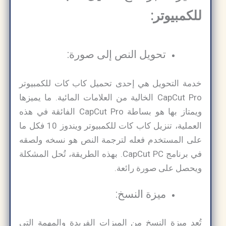
للكمبيوتر:
تحويل النص إلى صورة:
خدمة التحويل هي إحدى تحميل كاب كات للكمبيوتر
CapCut Pro الخالية من العلامات المائية. ما يميزها
ويمتاز بها هو بساطة CapCut Pro الفائقة في هذه
العملية، تنزيل كاب كات للكمبيوتر ويندوز 10 فكل ما
على المستخدم فعله لترجمة النص هو نسخه ولصقه
في برنامج CapCut PC. بهذه الطريقة، تُحل المشكلة
ويحصل على صورة رائعة.
ميزة النسخ:
تُعد ميزة النسخ من الميزات الفريدة والمهمة التي