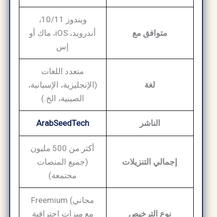
ويندوز 10/11،
متوافق مع
أندرويد، iOS، ماك أو
إس
متعدد اللغات
لغة
(الإنجليزية، الإسبانية،
الصينية، الخ.)
الناشر
ArabSeedTech
أكثر من 500 مليون
إجمالي التنزيلات
(جميع المنصات
مجتمعة)
Freemium (مجاني
نوع الترخيص
مع ميزات احترافية