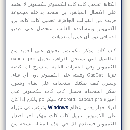
الكتابة. تحميل كاب كات للكمبيوتر للكمبيوتر لا يعتمد
على الاتصال المباشر، بل ستجد بداخله مجموعة
فريدة من القوالب الجاهزة، تحميل كاب كات برو
للكمبيوتر وبمساعدة القالب ستحصل على فيديو
احترافي دون أي عمل أو تعديلات.
كاب كات مهكر للكمبيوتر يحتوي على العديد من
التفاصيل التي تستحق القراءة، تحميل capcut pro
للكمبيوتر وفي الفقرات التالية سنشرح لك كيفية
تنزيل CapCut وتثبيته على الكمبيوتر دون أي عناء،
وسنرى كيف يمكنك استخدامه على نظام ويندوز.
يمكن استخدام تحميل كاب كات للكمبيوتر على
أجهزة Android، capcut pro مهكر pc ولكن إذا كان
لديك جهاز يعمل بنظام
Windows
وترغب في تنزيله
على الكمبيوتر، تنزيل كاب كات مهكر اخر اصدار
للكمبيوتر فسنقدم لك في هذه المقالة نسخة من