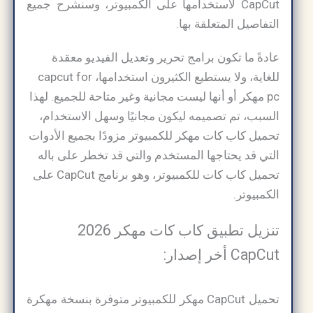
CapCut لاستخدامها على الكمبيوتر، وسنشرح جميع
التفاصيل المتعلقة بها.
عادةً ما تكون برامج تحرير وتعديل الفيديو معقدة
للغاية، ولا يستطيع الكثيرون استخدامها، capcut for
pc مهكر أو أنها ليست مجانية وغير متاحة للجميع. لهذا
السبب، تم تصميمه ليكون مجانيًا وسهل الاستخدام،
تحميل كاب كات مهكر للكمبيوتر مزودًا بجميع الأدوات
التي قد يحتاجها المستخدم والتي قد تخطر على باله
تحميل كاب كات للكمبيوتر، وهو برنامج CapCut على
الكمبيوتر.
تنزيل تطبيق كاب كات مهكر 2026
CapCut أخر إصدار:
تحميل CapCut مهكر للكمبيوتر متوفرة بنسخة مهكرة