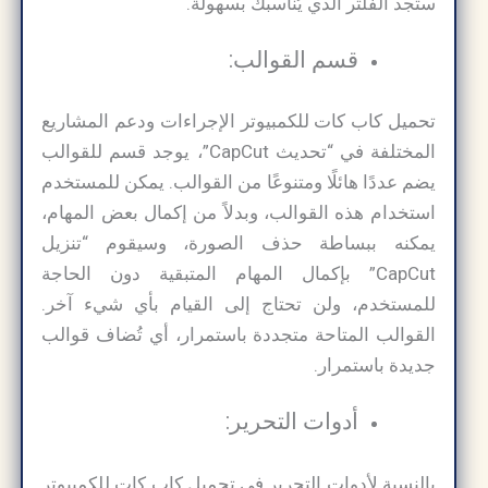
ستجد الفلتر الذي يُناسبك بسهولة.
قسم القوالب:
تحميل كاب كات للكمبيوتر الإجراءات ودعم المشاريع
المختلفة في “تحديث CapCut”، يوجد قسم للقوالب
يضم عددًا هائلًا ومتنوعًا من القوالب. يمكن للمستخدم
استخدام هذه القوالب، وبدلاً من إكمال بعض المهام،
يمكنه ببساطة حذف الصورة، وسيقوم “تنزيل
CapCut” بإكمال المهام المتبقية دون الحاجة
للمستخدم، ولن تحتاج إلى القيام بأي شيء آخر.
القوالب المتاحة متجددة باستمرار، أي تُضاف قوالب
جديدة باستمرار.
أدوات التحرير:
بالنسبة لأدوات التحرير في تحميل كاب كات للكمبيوتر