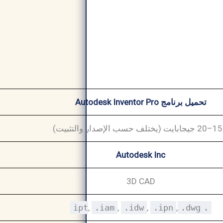
تحميل برنامج Autodesk Inventor Pro
يت)
Autodesk Inc
3D CAD
,
.iam
,
.idw
,
.ipn
,
.dwg
.ipt