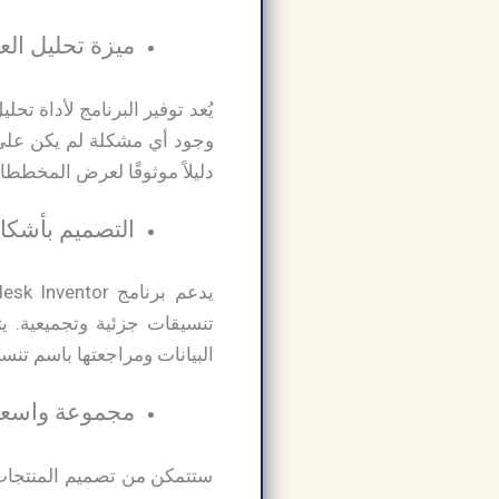
ميزة تحليل الع
يُعد توفير البرنامج لأداة ت
دليلاً موثوقًا لعرض المخططا
التصميم بأشكال
البيانات ومراجعتها باسم تنسيق F
مجموعة واسعة 
ستتمكن من تصميم المنتجات ا