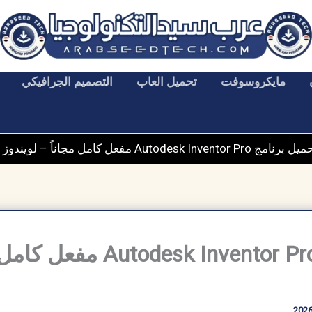
مايكروسوفت
تحميل العاب
التصميم الجرافيكي
رنامج Autodesk Inventor Pro مفعل كامل مجاناً – لويندوز 7، 8 ,10 ,11
تحميل برنامج Inventor Pro