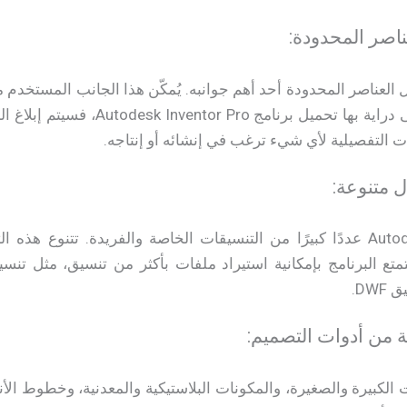
ناصر المحدودة:
حليل العناصر المحدودة أحد أهم جوانبه. يُمكّن هذا الجانب المستخ
وجود أي مشكلة لم يكن على دراية بها تح
ت التفصيلية لأي شيء ترغب في إنشائه أو إنتاجه.
 متنوعة:
يدعم برنامج Autodesk Inventor عددًا كبيرًا من التنسيقات الخاصة والفريدة. 
DW.
من أدوات التصميم:
لكبيرة والصغيرة، والمكونات البلاستيكية والمعدنية، وخطوط الأنا