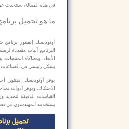
في هذه المقالة، سنتحدث عن ب
ما هو تحميل برنامج todesk Inventor Pro
أوتوديسك إنفنتور برنامج ش
البرنامج آليات متعددة لرسم ن
الأبعاد، ومحاكاة المنتجات. 
بشكل رئيسي في الصناعات التي
يوفر أوتوديسك إنفنتور، أ
القياسات الدقيقة لتحديد وز
يستخدمه المهندسون في تصام