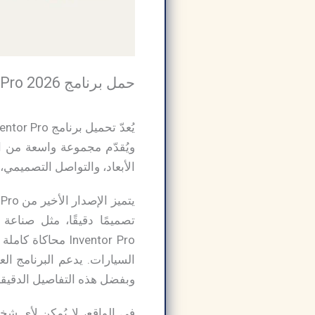
حمل برنامج Autodesk Inventor Pro 2026 كاملًا مجانًا للكمبيوتر:
ويُقدّم مجموعة واسعة من الأ
الأبعاد، والتواصل التصميمي،
Inventor Pro محا
السيارات. يدعم البرنامج العد
وبفضل هذه التفاصيل الدقيقة، 
في الواقع، لا يُمكن لأي 