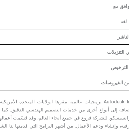
افق مع
لغة
لناشر
 التنزيلات
الترخيص
من الفيروسات
تحميل برنامج Autodesk Inventor Pro برمجيات عالمية مقرها الولايات الم
بالإضافة إلى أنواع أخرى من خدمات التصميم الهندسي الدقيق. كما
انسيسكو. للشركة فروع في جميع أنحاء العالم، وقد قسّمت أعمالها
رفيه، وإنشاء ودعم الأعمال. من أشهر البرامج التي قدمتها لنا الش