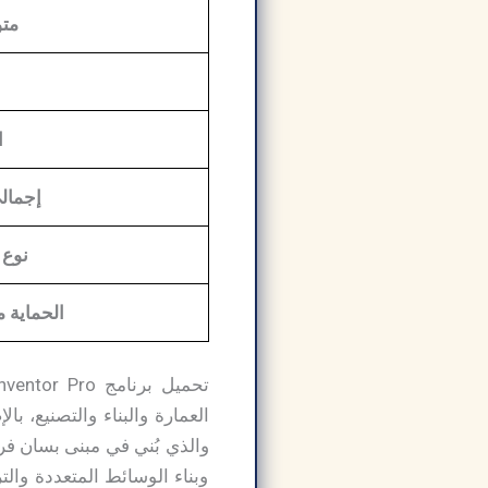
متو
ا
إجمالي
نوع 
الحماية 
العمارة والبناء والتصنيع، 
والذي بُني في مبنى بسان فر
وبناء الوسائط المتعددة والت