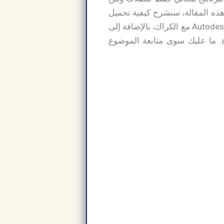
 هذه المقالة، سنشرح كيفية تحميل
البرنامج وتفعيله على جهاز الكمبيوتر، وسنوضح الطريقة الصحيحة لاستخدام برنامج Autodesk Inventor مع الكراك، بالإضافة إلى
Autodesk  سنقدمه مجانًا مدى الحياة. ما عليك سوى متابعة الموضوع