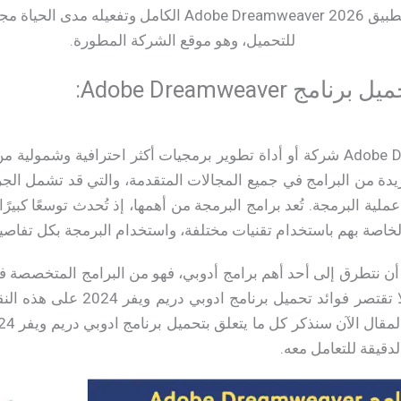
في مقالنا بروابط لتحميل تطبيق Adobe Dreamweaver 2026 
للتحميل، وهو موقع الشركة المطورة.
Adobe Dreamweave:
تحميل برنامج Adobe Dreamweaver شركة أو أداة تطوير برمجيات أكثر احترافية
دة من البرامج في جميع المجالات المتقدمة، والتي قد تشمل الج
 عملية البرمجة. تُعد برامج البرمجة من أهمها، إذ تُحدث توسعًا كبير
خاصة بهم باستخدام تقنيات مختلفة، واستخدام البرمجة بكل تفاصيل
نا أن نتطرق إلى أحد أهم برامج أدوبي، فهو من البرامج المتخصصة
بأشكال وأساليب متعددة، ولا تقتصر 
دقيقة للتعامل معه.