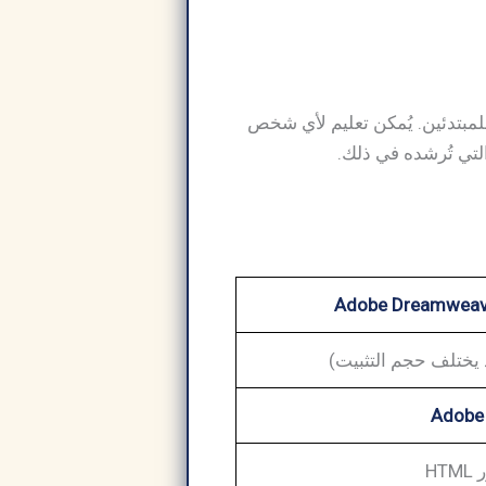
 البسيطة للمبتدئين. يُمكن تعليم لأي شخص
تي تُرشده في ذلك.
Adobe 
HT