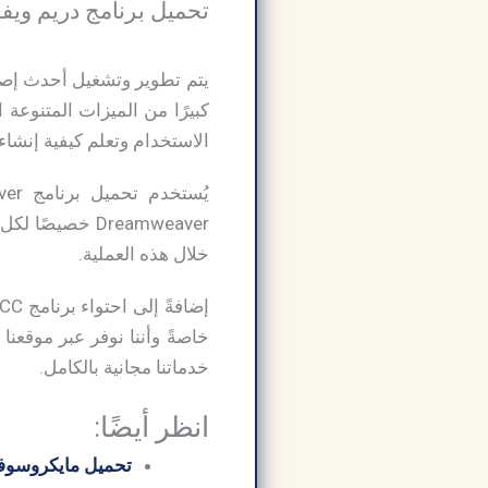
تحميل برنامج دريم ويفر Adobe Dreamweaver 2026 للكمبي
الاستخدام وتعلم كيفية إنشا
Dreamweaver خ
خلال هذه العملية.
خدماتنا مجانية بالكامل.
انظر أيضًا:
تحميل مايكروسوفت 