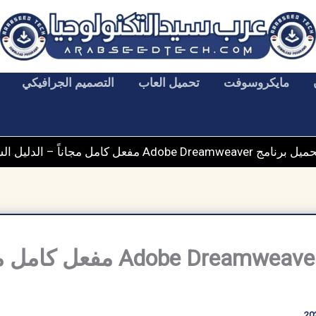
مايكروسوفت
تحميل العاب
التصميم الجرافيكي
 برنامج Adobe Dreamweaver مفعل كامل مجاناً – الدليل الشامل 2026
تحميل برنامج obe Dreamweaver