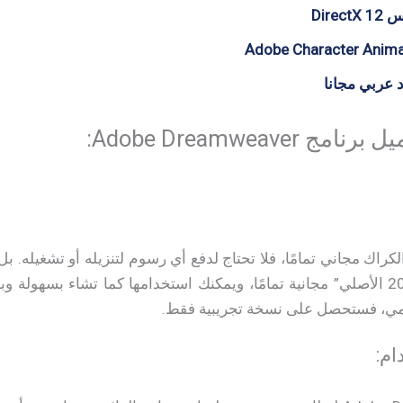
Dire
 عربي مجانا
Adobe Dreamweav:
لكراك مجاني تمامًا، فلا تحتاج لدفع أي رسوم لتنزيله أو تشغيله.
“تنزيل أدوبي دريم ويفر 2024 الأصلي” مجانية تمامًا، ويمكنك استخدامها كما تشاء 
مي، فستحصل على نسخة تجريبية فقط.
ام: