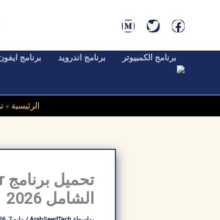
خطي
لى
لمحتوى
برنامج الكمبيوتر
برنامج اندرويد
برنامج ايفون
الرئيسية
»
تحميل
الشامل 2026
بواسطة
ArabSeedTech
/
مايو 7, 2026