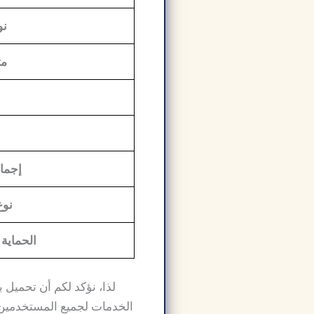
نو
مت
إجمال
نوع
الحماية
الخدمات لجميع المستخدمين. ل