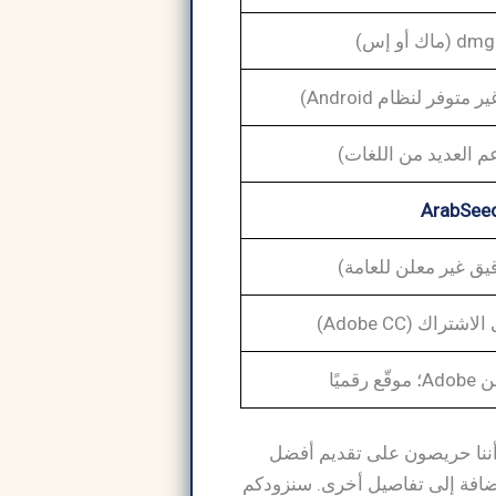
م العديد من اللغات)
ArabSee
قيق غير معلن للعامة)
تراك (Adobe CC)
قميًا
ربة مميزة وفريدة. كما أننا حريصون على تقديم أفضل
الإضافة إلى تفاصيل أخرى. سنزودكم