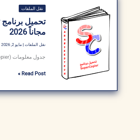
نقل الملفات
مجاناً 2026
نقل الملفات
|
مايو 2, 2026
تحميل
Read Post »
برنامج
SuperCopier
تسريع
نسخ
الملفات
كامل
مجاناً