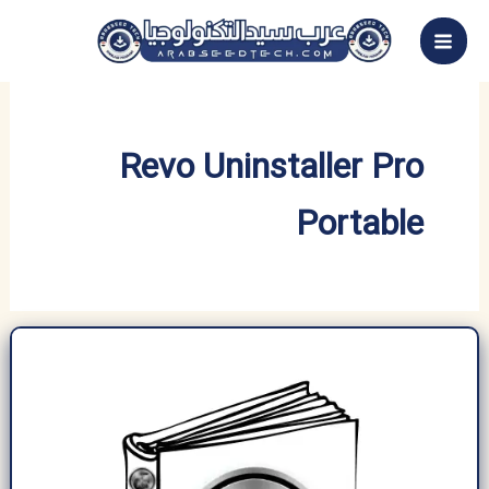
خطي
لى
لمحتوى
Revo Uninstaller Pro
Portable