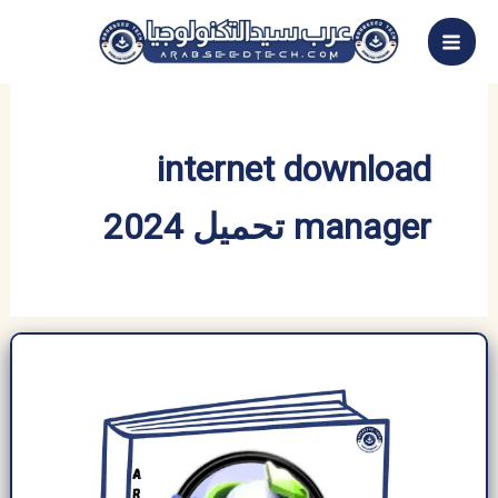
خطي
لى
لمحتوى
internet download
manager تحميل 2024