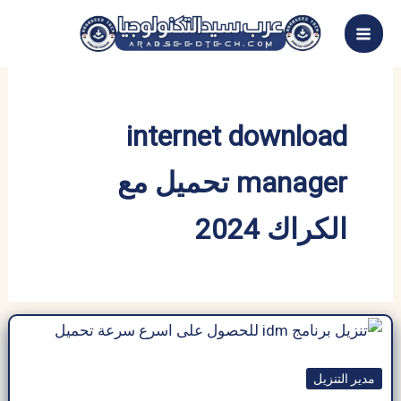
خطي
لى
لمحتوى
internet download
manager تحميل مع
الكراك 2024
مدير التنزيل