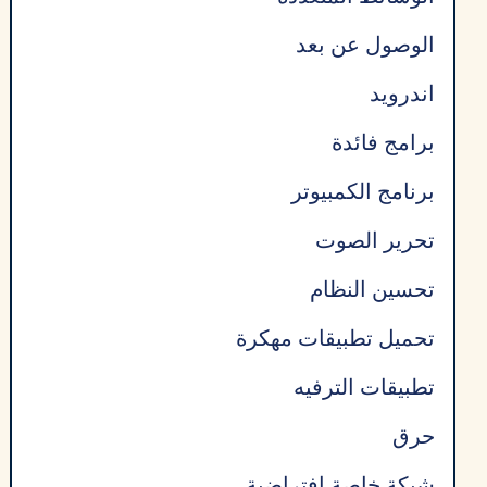
الوصول عن بعد
اندرويد
برامج فائدة
برنامج الكمبيوتر
تحرير الصوت
تحسين النظام
تحميل تطبيقات مهكرة
تطبيقات الترفيه
حرق
شبكة خاصة افتراضية