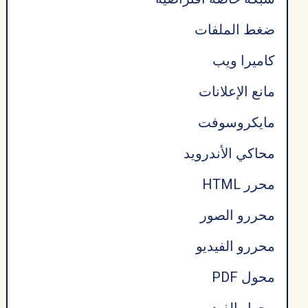
ضغط الملفات
كاميرا ويب
مانع الإعلانات
مايكروسوفت
محاكي الأندرويد
محرر HTML
محررو الصور
محررو الفيديو
محول PDF
محول الفيديو