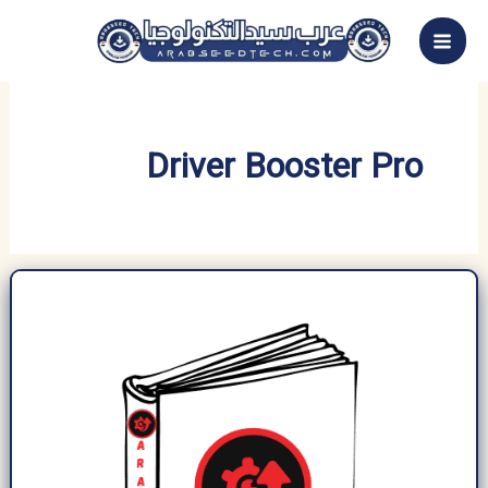
خطي
لى
لمحتوى
Driver Booster Pro