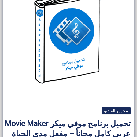
محررو الفيديو
تحميل برنامج موفي ميكر Movie Maker
عربي كامل مجاناً – مفعل مدى الحياة