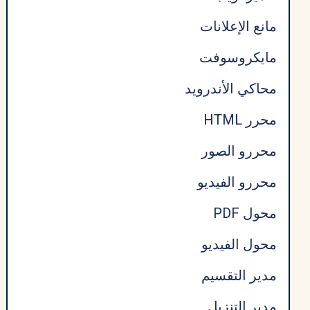
مانع الإعلانات
مايكروسوفت
محاكي الأندرويد
محرر HTML
محررو الصور
محررو الفيديو
محول PDF
محول الفيديو
مدير التقسيم
مدير التنزيل