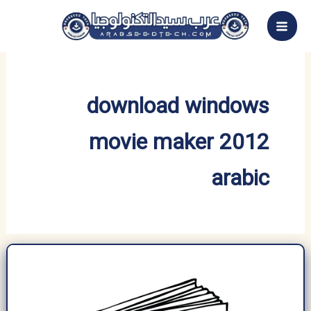
خطي
لى
لمحتوى
download windows
movie maker 2012
arabic