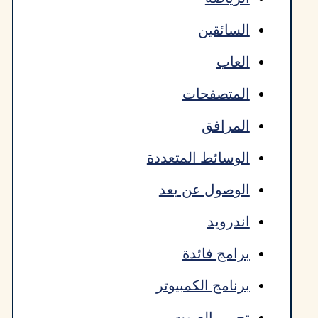
السائقين
العاب
المتصفحات
المرافق
الوسائط المتعددة
الوصول عن بعد
اندرويد
برامج فائدة
برنامج الكمبيوتر
تحرير الصوت