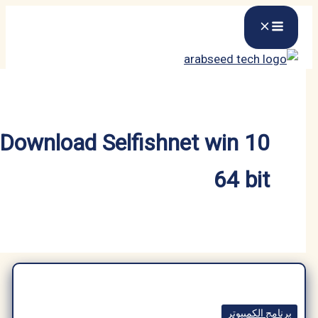
Download Selfishnet win 
64 b
كمبيوتر