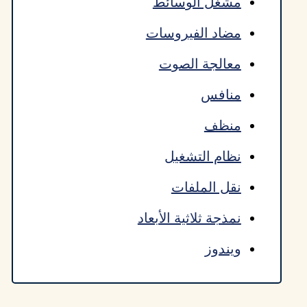
مشغل الوسائط
مضاد الفيروسات
معالجة الصوت
منافس
منظف
نظام التشغيل
نقل الملفات
نمذجة ثلاثية الأبعاد
ويندوز