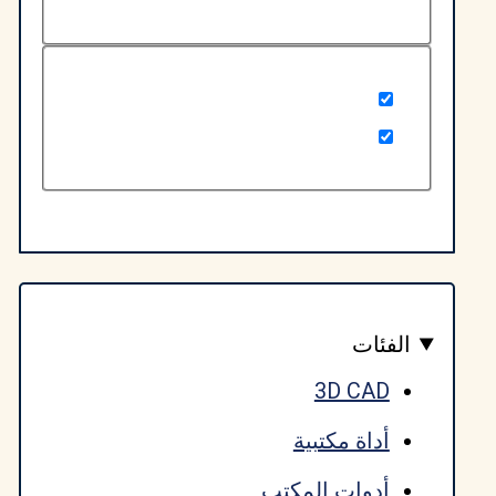
لفئات
3D CAD
أداة مكتبية
أدوات المكتب