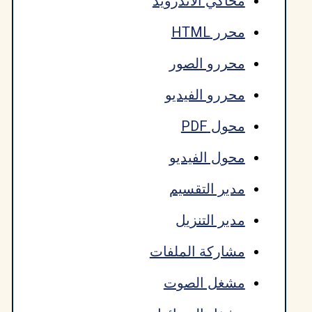
محاكي الأندرويد
محرر HTML
محررو الصور
محررو الفيديو
محول PDF
محول الفيديو
مدير التقسيم
مدير التنزيل
مشاركة الملفات
مشغل الصوت