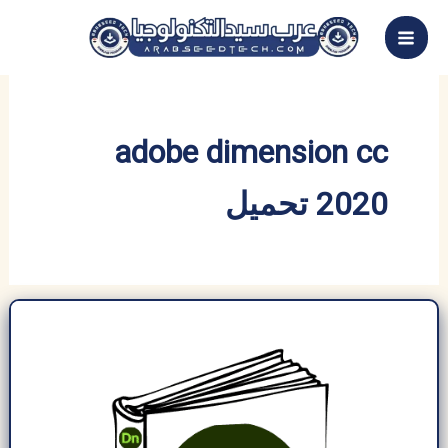
خطي
لى
لمحتوى
adobe dimension cc
2020 تحميل