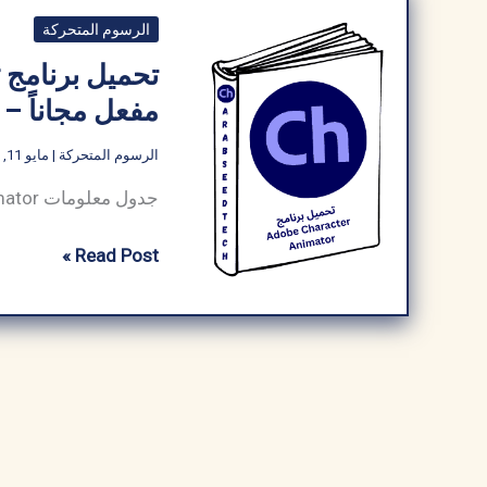
الرسوم المتحركة
مفعل مجاناً –
الرسوم المتحركة
|
مايو 11, 2026
تحميل
Read Post »
برنامج
Adobe
Character
Animator
كامل
مفعل
مجاناً