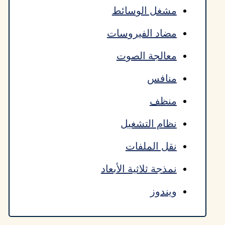
مشغل الوسائط
مضاد الفيروسات
معالجة الصوت
منافس
منظف
نظام التشغيل
نقل الملفات
نمذجة ثلاثية الأبعاد
ويندوز