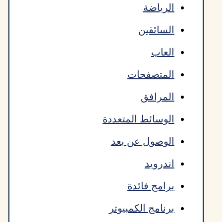
الرياضة
السائقين
العاب
المتصفحات
المرافق
الوسائط المتعددة
الوصول عن بعد
اندرويد
برامج فائدة
برنامج الكمبيوتر