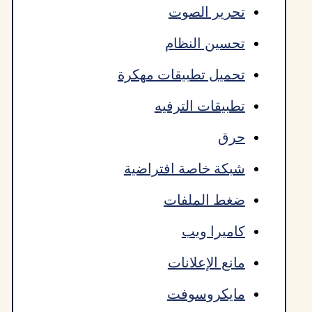
تحرير الصوت
تحسين النظام
تحميل تطبيقات مهكرة
تطبيقات الترفيه
حرق
شبكة خاصة افتراضية
ضغط الملفات
كاميرا ويب
مانع الإعلانات
مايكروسوفت