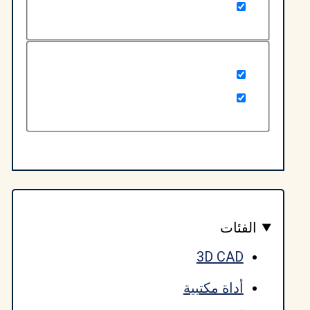
لفئات
3D CAD
أداة مكتبية