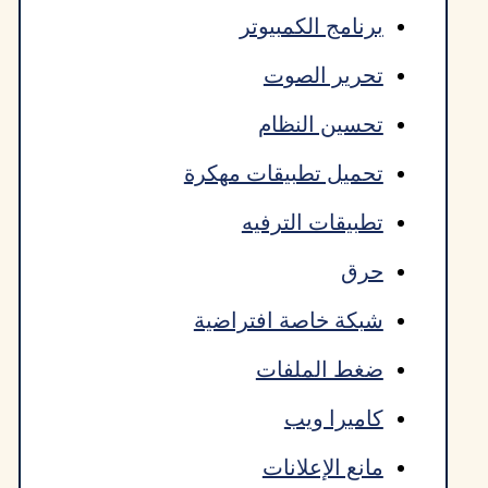
برنامج الكمبيوتر
تحرير الصوت
تحسين النظام
تحميل تطبيقات مهكرة
تطبيقات الترفيه
حرق
شبكة خاصة افتراضية
ضغط الملفات
كاميرا ويب
مانع الإعلانات