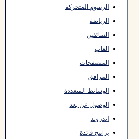
الرسوم المتحركة
الرياضة
السائقين
العاب
المتصفحات
المرافق
الوسائط المتعددة
الوصول عن بعد
اندرويد
برامج فائدة