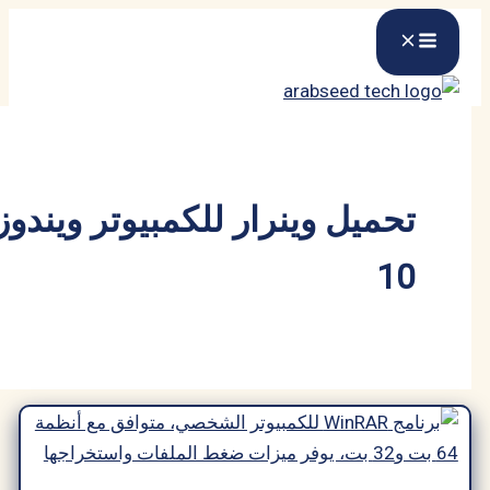
ميل وينرار للكمبيوتر ويندوز
1