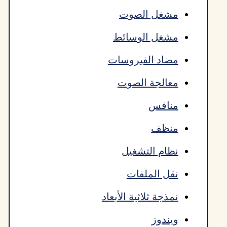
مشغل الصوت
مشغل الوسائط
مضاد الفيروسات
معالجة الصوت
منافس
منظف
نظام التشغيل
نقل الملفات
نمذجة ثلاثية الأبعاد
ويندوز