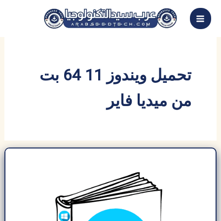
خطي
لى
لمحتوى
تحميل ويندوز 11 64 بت
من ميديا فاير