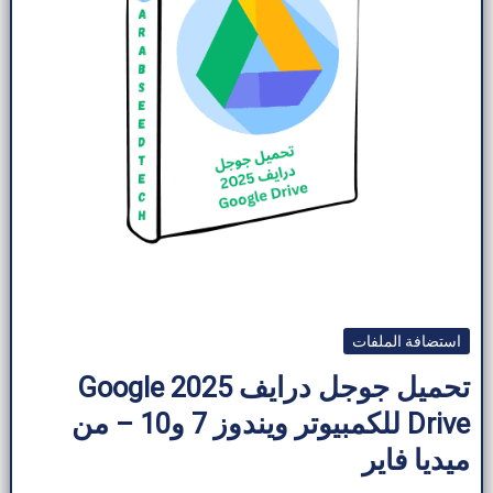
استضافة الملفات
تحميل جوجل درايف 2025 Google
Drive للكمبيوتر ويندوز 7 و10 – من
ميديا ​​فاير