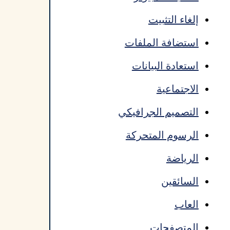
إلغاء التثبيت
استضافة الملفات
استعادة البيانات
الاجتماعية
التصميم الجرافيكي
الرسوم المتحركة
الرياضة
السائقين
العاب
المتصفحات