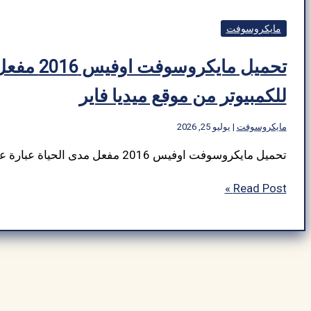
مايكروسوفت
تحميل مايكروس
للكمبيوتر من موقع ميديا فاير
مايكروسوفت
|
يوليو 25, 2026
تحميل
Read Post »
مايكروسوفت
اوفيس
2016
مفعل
مدى
الحياة