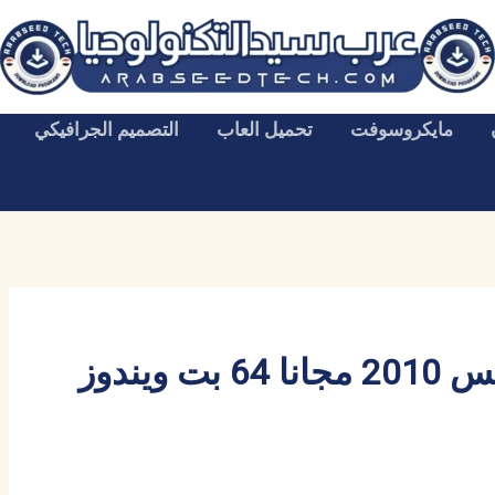
مايكروسوفت
تحميل العاب
التصميم الجرافيكي
تحميل مايكروسوفت اوفيس 2010 مجانا 64 بت ويندوز