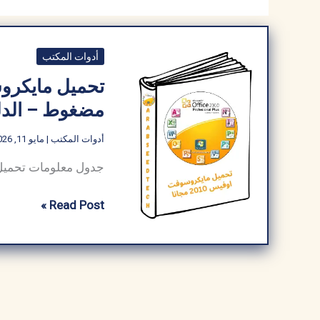
أدوات المكتب
مضغوط – الدل
أدوات المكتب
|
مايو 11, 2026
تحميل
Read Post »
مايكروسوفت
اوفيس
2010
مجانا
عربي