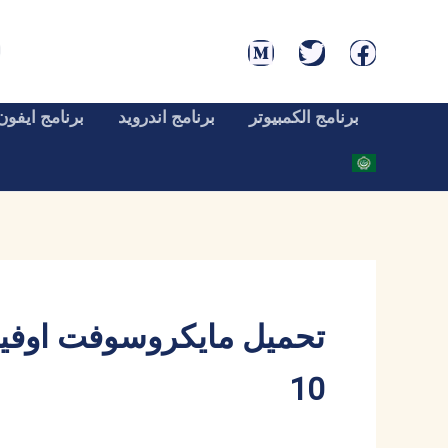
خطي
لى
لمحتوى
برنامج الكمبيوتر
برنامج اندرويد
برنامج ايفون
10