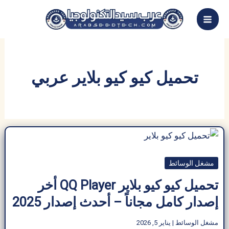
خطي
لى
لمحتوى
تحميل كيو كيو بلاير عربي
مشغل الوسائط
تحميل كيو كيو بلاير QQ Player أخر
إصدار كامل مجاناً – أحدث إصدار 2025
مشغل الوسائط
|
يناير 5, 2026