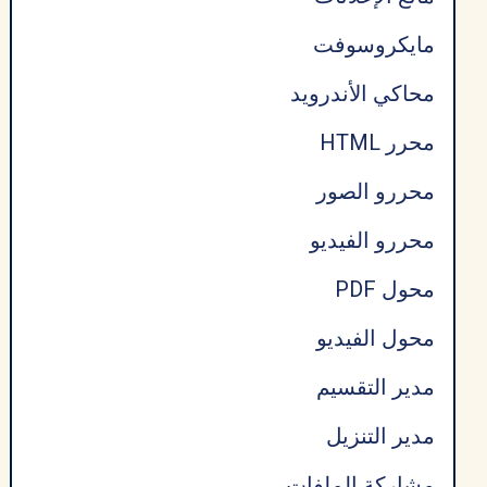
مايكروسوفت
محاكي الأندرويد
محرر HTML
محررو الصور
محررو الفيديو
محول PDF
محول الفيديو
مدير التقسيم
مدير التنزيل
مشاركة الملفات