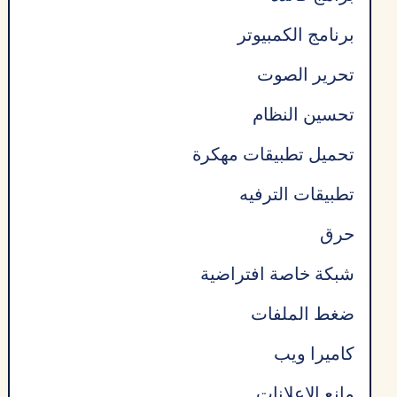
برنامج الكمبيوتر
تحرير الصوت
تحسين النظام
تحميل تطبيقات مهكرة
تطبيقات الترفيه
حرق
شبكة خاصة افتراضية
ضغط الملفات
كاميرا ويب
مانع الإعلانات