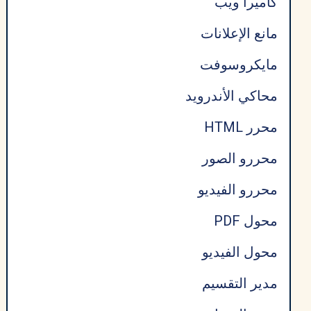
كاميرا ويب
مانع الإعلانات
مايكروسوفت
محاكي الأندرويد
محرر HTML
محررو الصور
محررو الفيديو
محول PDF
محول الفيديو
مدير التقسيم