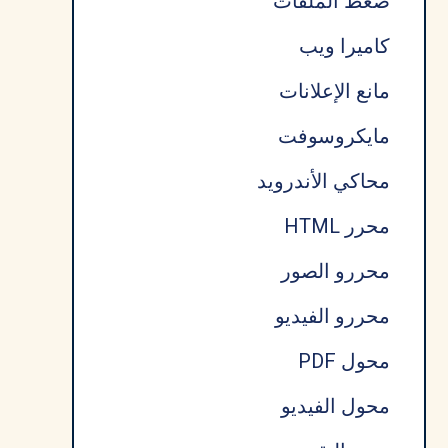
ضغط الملفات
كاميرا ويب
مانع الإعلانات
مايكروسوفت
محاكي الأندرويد
محرر HTML
محررو الصور
محررو الفيديو
محول PDF
محول الفيديو