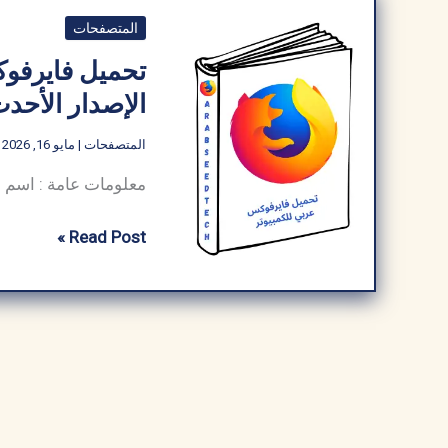
المتصفحات
تحميل فايرفوكس
الإصدار الأحدث 26
المتصفحات
|
مايو 16, 2026
تحميل
Read Post »
فايرفوكس
عربي
للكمبيوتر
مجانا
من
ميديا