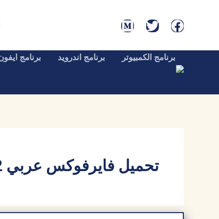
خطي
لى
لمحتوى
برنامج الكمبيوتر
برنامج اندرويد
برنامج ايفون
تحميل فايرفوكس عربي 32 بت للكمبيوتر